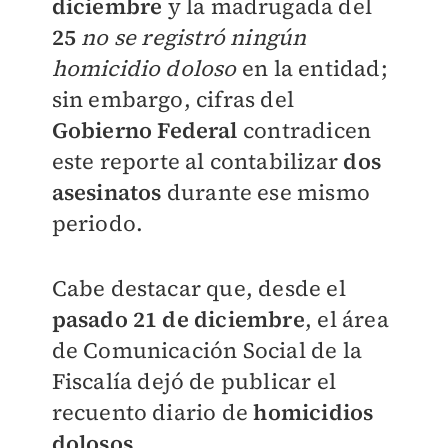
diciembre
y la madrugada del
25
no se registró ningún
homicidio doloso
en la entidad;
sin embargo, cifras del
Gobierno Federal
contradicen
este reporte al contabilizar
dos
asesinatos
durante ese mismo
periodo.
Cabe destacar que, desde el
pasado 21 de diciembre
, el área
de Comunicación Social de la
Fiscalía dejó de publicar el
recuento diario de
homicidios
dolosos
.