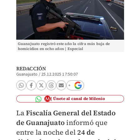
Guanajuato registró este año la cifra más baja de
homicidios en ocho años | Especial
REDACCIÓN
Guanajuato
/
25.12.2025 17:50:07
Únete al canal de Milenio
La
Fiscalía General del Estado
de Guanajuato
informó que
entre la noche del
24 de