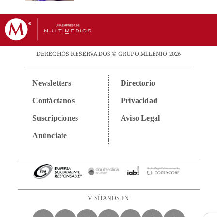
DERECHOS RESERVADOS © GRUPO MILENIO 2026
Newsletters
Directorio
Contáctanos
Privacidad
Suscripciones
Aviso Legal
Anúnciate
VISÍTANOS EN