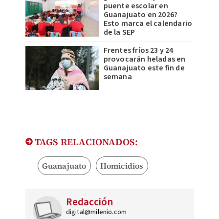
puente escolar en
Guanajuato en 2026?
Esto marca el calendario
de la SEP
Frentes fríos 23 y 24
provocarán heladas en
Guanajuato este fin de
semana
TAGS RELACIONADOS:
Guanajuato
Homicidios
Redacción
digital@milenio.com