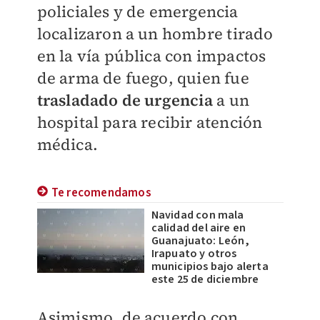
policiales y de emergencia
localizaron a un hombre tirado
en la vía pública con impactos
de arma de fuego, quien fue
trasladado de urgencia
a un
hospital para recibir atención
médica.
Te recomendamos
Navidad con mala
calidad del aire en
Guanajuato: León,
Irapuato y otros
municipios bajo alerta
este 25 de diciembre
Asimismo, de acuerdo con