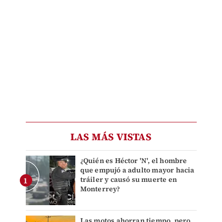
LAS MÁS VISTAS
¿Quién es Héctor 'N', el hombre
que empujó a adulto mayor hacia
tráiler y causó su muerte en
Monterrey?
Las motos ahorran tiempo, pero