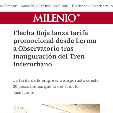
los Famosos
Votación
Cincinnati vs Pumas
Propiedad
Charlotte vs. A
Flecha Roja lanza tarifa
promocional desde Lerma
a Observatorio tras
inauguración del Tren
Interurbano
La tarifa de la empresa transportista cuesta
20 pesos menos que la del Tren El
Insurgente.