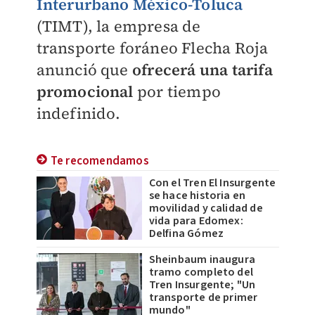
Interurbano México-Toluca
(TIMT), la empresa de
transporte foráneo Flecha Roja
anunció que
ofrecerá una tarifa
promocional
por tiempo
indefinido.
Te recomendamos
Con el Tren El Insurgente
se hace historia en
movilidad y calidad de
vida para Edomex:
Delfina Gómez
Sheinbaum inaugura
tramo completo del
Tren Insurgente; "Un
transporte de primer
mundo"