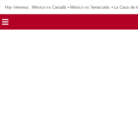
Hoy interesa:
México vs Canadá
México vs Venezuela
La Casa de 