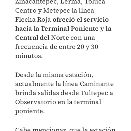
Zinacantepec, Lerma, Toluca
Centro y Metepec la línea
Flecha Roja
ofreció el servicio
hacia la Terminal Poniente y la
Central del Norte
con una
frecuencia de entre 20 y 30
minutos.
Desde la misma estación,
actualmente la línea Caminante
brinda salidas desde Tultepec a
Observatorio en la terminal
poniente.
Cabe mencionar, que la estación