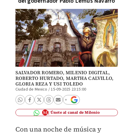
del gobernador Pablo Lemus Navarro
SALVADOR ROMERO
,
MILENIO DIGITAL
,
ROBERTO HURTADO,
MARTHA CALVILLO
,
GLORIA REZA Y USI TOLEDO
Ciudad de Mexico
/
15-09-2025 23:15:00
Únete al canal de Milenio
Con una noche de música y