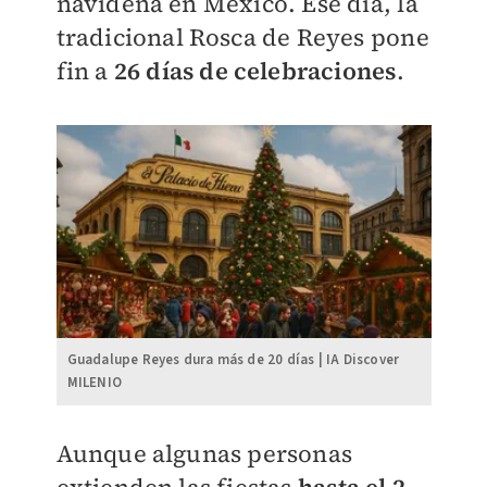
navideña en México. Ese día, la
tradicional Rosca de Reyes pone
fin a
26 días de celebraciones
.
Guadalupe Reyes dura más de 20 días | IA Discover
MILENIO
Aunque algunas personas
extienden las fiestas
hasta el 2