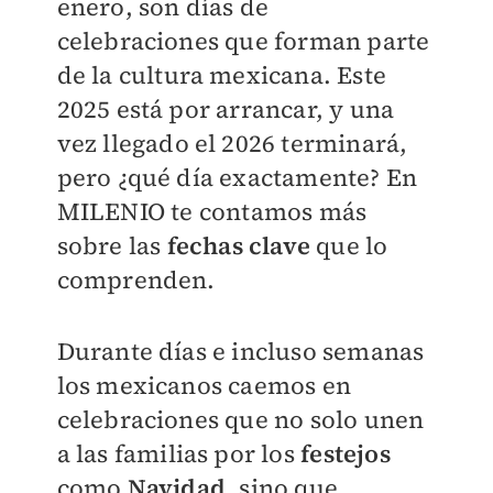
enero, son días de
celebraciones que forman parte
de la cultura mexicana. Este
2025 está por arrancar, y una
vez llegado el 2026 terminará,
pero ¿qué día exactamente? En
MILENIO
te contamos más
sobre las
fechas clave
que lo
comprenden.
Durante días e incluso semanas
los mexicanos caemos en
celebraciones que no solo unen
a las familias por los
festejos
como
Navidad
, sino que