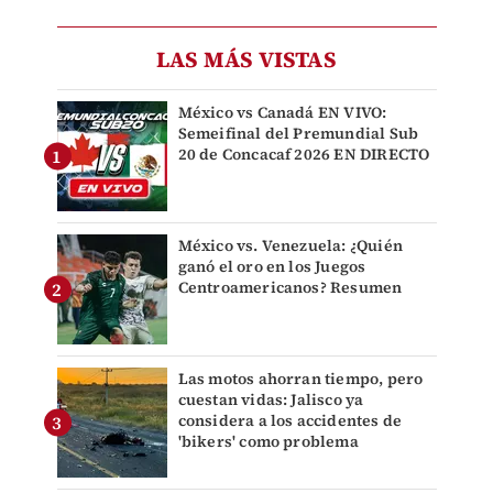
LAS MÁS VISTAS
México vs Canadá EN VIVO:
Semeifinal del Premundial Sub
20 de Concacaf 2026 EN DIRECTO
México vs. Venezuela: ¿Quién
ganó el oro en los Juegos
Centroamericanos? Resumen
Las motos ahorran tiempo, pero
cuestan vidas: Jalisco ya
considera a los accidentes de
'bikers' como problema