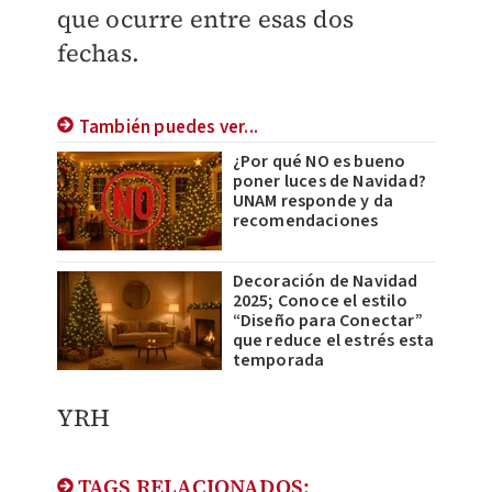
que ocurre entre esas dos
fechas.
También puedes ver...
¿Por qué NO es bueno
poner luces de Navidad?
UNAM responde y da
recomendaciones
Decoración de Navidad
2025; Conoce el estilo
“Diseño para Conectar”
que reduce el estrés esta
temporada
YRH
TAGS RELACIONADOS: