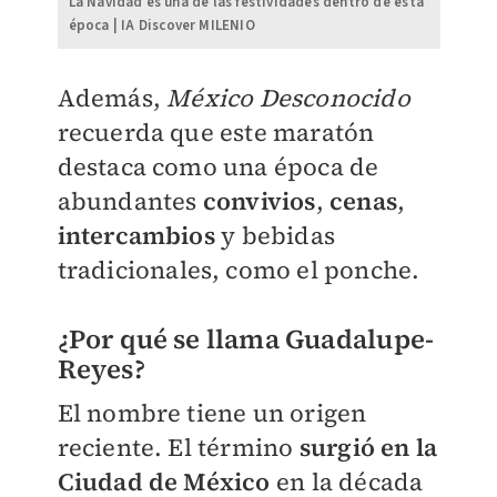
La Navidad es una de las festividades dentro de esta
época | IA Discover MILENIO
Además,
México Desconocido
recuerda que este maratón
destaca como una época de
abundantes
convivios
,
cenas
,
intercambios
y bebidas
tradicionales, como el ponche.
¿Por qué se llama Guadalupe-
Reyes?
El nombre tiene un origen
reciente. El término
surgió en la
Ciudad de México
en la década