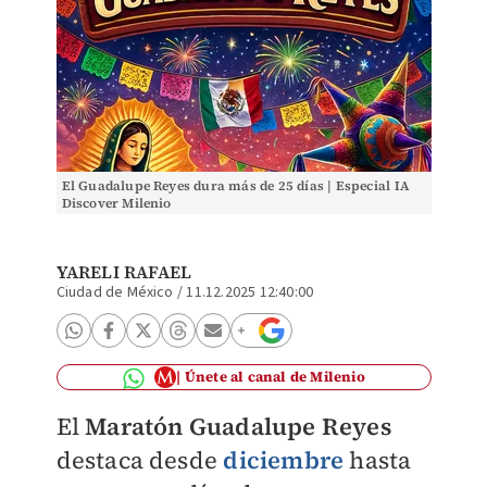
El Guadalupe Reyes dura más de 25 días | Especial IA
Discover Milenio
YARELI RAFAEL
Ciudad de México
/
11.12.2025 12:40:00
Únete al canal de Milenio
El
Maratón Guadalupe Reyes
destaca desde
diciembre
hasta