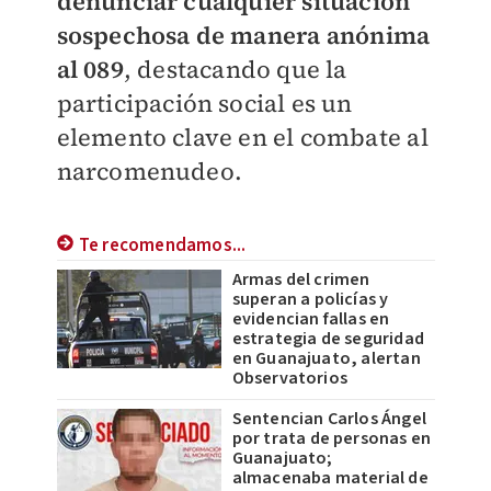
denunciar cualquier situación
sospechosa de manera anónima
al 089
, destacando que la
participación social es un
elemento clave en el combate al
narcomenudeo.
Te recomendamos...
Armas del crimen
superan a policías y
evidencian fallas en
estrategia de seguridad
en Guanajuato, alertan
Observatorios
Sentencian Carlos Ángel
por trata de personas en
Guanajuato;
almacenaba material de