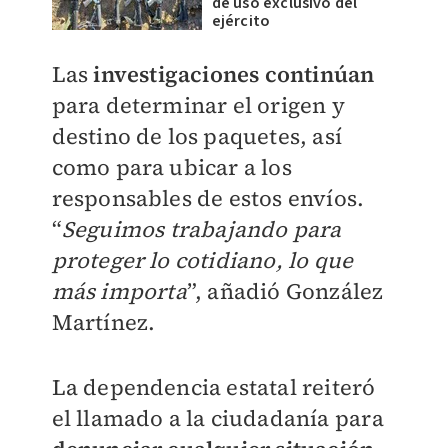
de uso exclusivo del
ejército
Las
investigaciones continúan
para determinar el origen y
destino de los paquetes, así
como para ubicar a los
responsables de estos envíos.
“
Seguimos trabajando para
proteger lo cotidiano, lo que
más importa
”, añadió González
Martínez.
La dependencia estatal reiteró
el llamado a la ciudadanía para