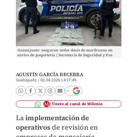
Guanajuato: aseguran miles dosis de marihuana en
envíos de paquetería | Secretaría de Seguridad y Paz
AGUSTÍN GARCÍA BECERRA
Guanajuato
/
02.04.2026 14:37:49
Únete al canal de Milenio
La
implementación de
operativos
de revisión en
empresas de mensajería