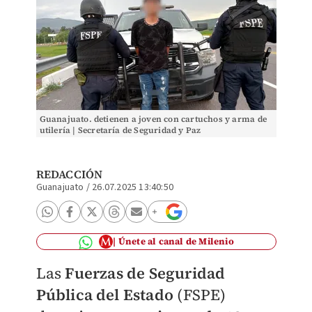
Guanajuato. detienen a joven con cartuchos y arma de
utilería | Secretaría de Seguridad y Paz
REDACCIÓN
Guanajuato
/
26.07.2025 13:40:50
Únete al canal de Milenio
Las
Fuerzas de Seguridad
Pública del Estado
(FSPE)