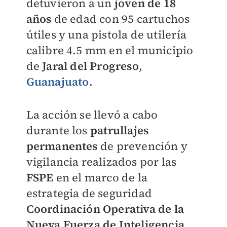
detuvieron a un
joven de 18
años
de edad con 95 cartuchos
útiles y una pistola de utilería
calibre 4.5 mm en el municipio
de
Jaral del Progreso
,
Guanajuato
.
La acción se llevó a cabo
durante los
patrullajes
permanentes
de prevención y
vigilancia realizados por las
FSPE
en el marco de la
estrategia de seguridad
Coordinación Operativa de la
Nueva Fuerza de Inteligencia