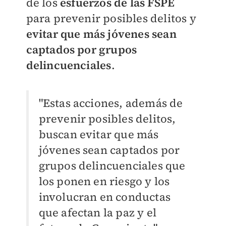
de los
esfuerzos de las FSPE
para prevenir posibles delitos y
evitar que más jóvenes sean
captados por grupos
delincuenciales
.
"Estas acciones, además de
prevenir posibles delitos,
buscan evitar que más
jóvenes sean captados por
grupos delincuenciales que
los ponen en riesgo y los
involucran en conductas
que afectan la paz y el