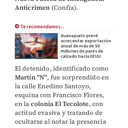
Anticrimen
(Confía).
Te recomendamos...
Guanajuato prevé
acrecentar exportación
anual de más de 50
millones de pares de
calzado hacia EEUU
El detenido, identificado como
Martín "N"
, fue sorprendido en
la calle Enedino Santoyo,
esquina con Francisco Flores,
en la
colonia El Tecolote
, con
actitud evasiva y tratando de
ocultarse al notar la presencia