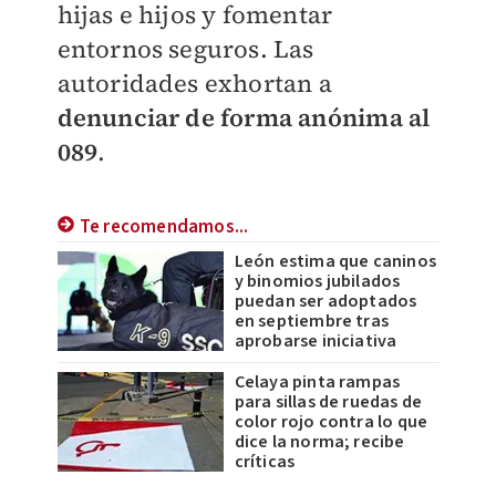
hijas e hijos y fomentar
entornos seguros. Las
autoridades exhortan a
denunciar de forma anónima al
089
.
Te recomendamos...
León estima que caninos
y binomios jubilados
puedan ser adoptados
en septiembre tras
aprobarse iniciativa
Celaya pinta rampas
para sillas de ruedas de
color rojo contra lo que
dice la norma; recibe
críticas