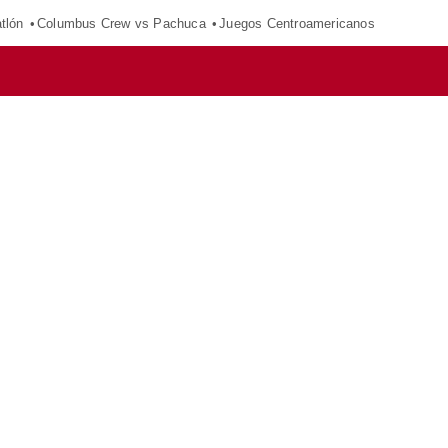
tlón
Columbus Crew vs Pachuca
Juegos Centroamericanos