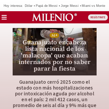
Hoy interesa:
Dólar
Papá de Messi
Jorge Messi
Miami vs Monterr
REGÍSTRATE
Guanajuato encabeza
lista nacional de los
'malacopa' que acaban
internados por no saber
parar la fiesta
Guanajuato cerró 2025 como el
estado con más hospitalizaciones
por intoxicación aguda por alcohol
en el país: 2 mil 412 casos, un
promedio de seis al día y 9% más que