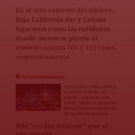
En el otro extremo del tablero,
Baja California Sur y Colima
figuraron como las entidades
donde menos se pierde el
control
: apenas 101 y 112 casos,
respectivamente.
Te recomendamos..
Un cartón como cama y
un baño cuando se
puede... así es la vida
entre cobijas y sartenes
de los famosos gritones
de las ferias del país
Más “crudas médicas” que el
año pasado