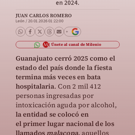
en 2024.
JUAN CARLOS ROMERO
León
/
20.01.2026 01:22:00
Únete al canal de Milenio
Guanajuato cerró 2025 como el
estado del país donde la fiesta
termina más veces en bata
hospitalaria
. Con 2 mil 412
personas ingresadas por
intoxicación aguda por alcohol,
la entidad se colocó en
el primer lugar nacional de los
llamados
malacopa
,
aquellos