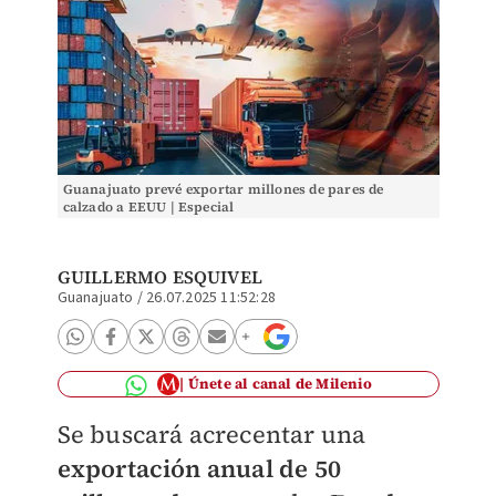
Guanajuato prevé exportar millones de pares de
calzado a EEUU | Especial
GUILLERMO ESQUIVEL
Guanajuato
/
26.07.2025 11:52:28
Únete al canal de Milenio
Se buscará acrecentar una
exportación anual de 50