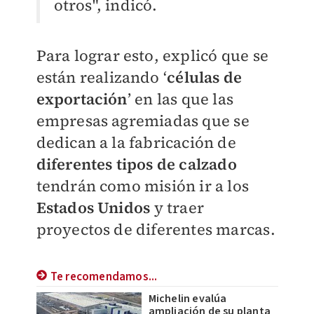
otros", indicó.
Para lograr esto, explicó que se
están realizando ‘
células de
exportación
’ en las que las
empresas agremiadas que se
dedican a la fabricación de
diferentes tipos de calzado
tendrán como misión ir a los
Estados Unidos
y traer
proyectos de diferentes marcas.
Te recomendamos...
Michelin evalúa
ampliación de su planta