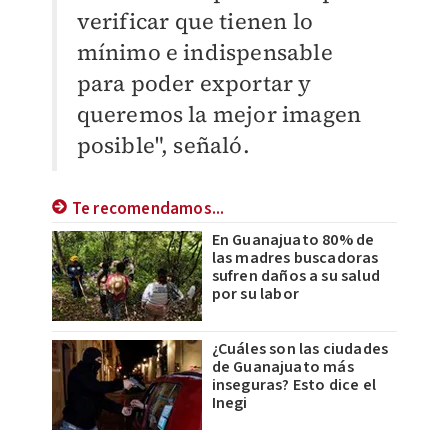
verificar que tienen lo
mínimo e indispensable
para poder exportar y
queremos la mejor imagen
posible", señaló.
Te recomendamos...
En Guanajuato 80% de
las madres buscadoras
sufren daños a su salud
por su labor
¿Cuáles son las ciudades
de Guanajuato más
inseguras? Esto dice el
Inegi