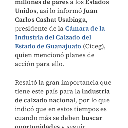
millones de pares
a los
Estados
Unidos
, así lo informó
Juan
Carlos Cashat Usabiaga
,
presidente de la
Cámara de la
Industria del Calzado del
Estado de Guanajuato
(Ciceg),
quien mencionó planes de
acción para ello.
Resaltó la gran importancia que
tiene este país para la
industria
de calzado nacional
, por lo que
indicó que en estos tiempos es
cuando más se deben
buscar
oportunidades
y seguir