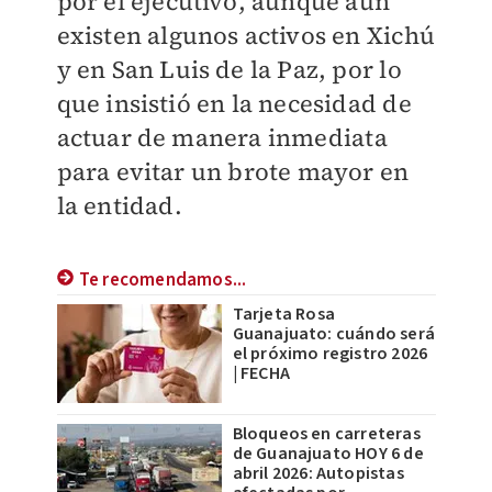
por el ejecutivo, aunque aún
existen algunos activos en Xichú
y en San Luis de la Paz, por lo
que insistió en la necesidad de
actuar de manera inmediata
para evitar un brote mayor en
la entidad.
Te recomendamos...
Tarjeta Rosa
Guanajuato: cuándo será
el próximo registro 2026
| FECHA
Bloqueos en carreteras
de Guanajuato HOY 6 de
abril 2026: Autopistas