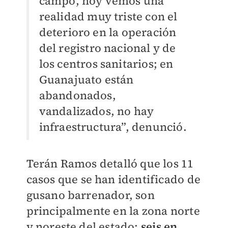
campo, hoy vemos una
realidad muy triste con el
deterioro en la operación
del registro nacional y de
los centros sanitarios; en
Guanajuato están
abandonados,
vandalizados, no hay
infraestructura”, denunció.
Terán Ramos detalló que los 11
casos que se han identificado de
gusano barrenador, son
principalmente en la zona norte
y noreste del estado:
seis en