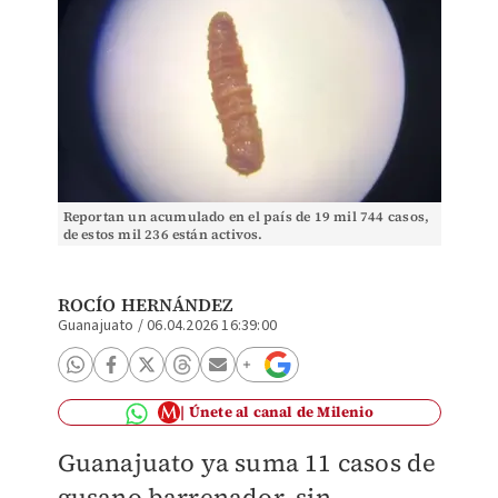
Reportan un acumulado en el país de 19 mil 744 casos,
de estos mil 236 están activos.
ROCÍO HERNÁNDEZ
Guanajuato
/
06.04.2026 16:39:00
Únete al canal de Milenio
Guanajuato ya suma 11 casos de
gusano barrenador, sin