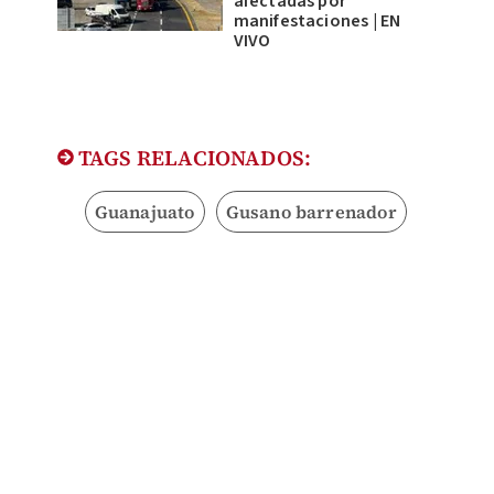
afectadas por
manifestaciones | EN
VIVO
TAGS RELACIONADOS:
Guanajuato
Gusano barrenador