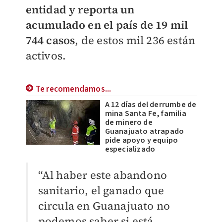
entidad y reporta un
acumulado en el país de 19 mil
744 casos
, de estos mil 236 están
activos.
Te recomendamos...
A 12 días del derrumbe de
mina Santa Fe, familia
de minero de
Guanajuato atrapado
pide apoyo y equipo
especializado
“Al haber este abandono
sanitario, el ganado que
circula en Guanajuato no
podemos saber si está