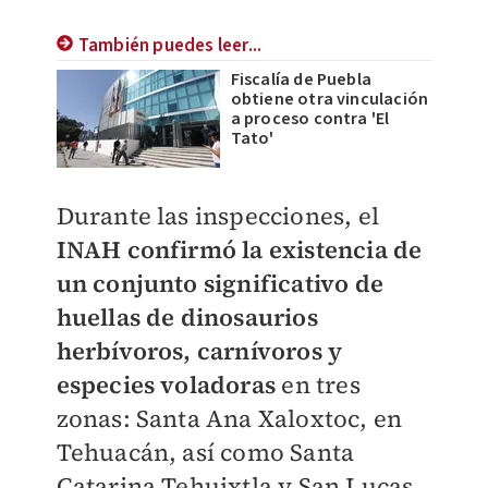
También puedes leer...
Fiscalía de Puebla
obtiene otra vinculación
a proceso contra 'El
Tato'
Durante las inspecciones, el
INAH confirmó la existencia de
un conjunto significativo de
huellas de dinosaurios
herbívoros, carnívoros y
especies voladoras
en tres
zonas: Santa Ana Xaloxtoc, en
Tehuacán, así como Santa
Catarina Tehuixtla y San Lucas