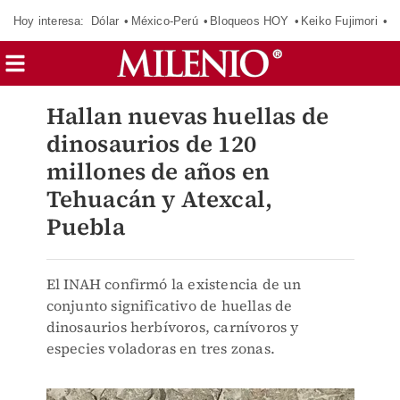
Hoy interesa:
Dólar
México-Perú
Bloqueos HOY
Keiko Fujimori
C
Hallan nuevas huellas de
dinosaurios de 120
millones de años en
Tehuacán y Atexcal,
Puebla
El INAH confirmó la existencia de un
conjunto significativo de huellas de
dinosaurios herbívoros, carnívoros y
especies voladoras en tres zonas.