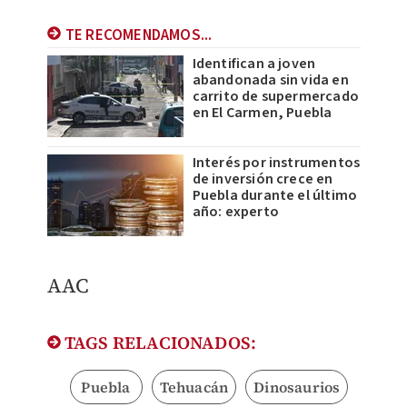
TE RECOMENDAMOS...
Identifican a joven
abandonada sin vida en
carrito de supermercado
en El Carmen, Puebla
Interés por instrumentos
de inversión crece en
Puebla durante el último
año: experto
AAC
TAGS RELACIONADOS:
Puebla
Tehuacán
Dinosaurios