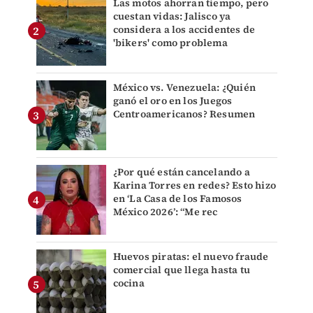
Las motos ahorran tiempo, pero
cuestan vidas: Jalisco ya
considera a los accidentes de
'bikers' como problema
México vs. Venezuela: ¿Quién
ganó el oro en los Juegos
Centroamericanos? Resumen
¿Por qué están cancelando a
Karina Torres en redes? Esto hizo
en ‘La Casa de los Famosos
México 2026’: “Me rec
Huevos piratas: el nuevo fraude
comercial que llega hasta tu
cocina