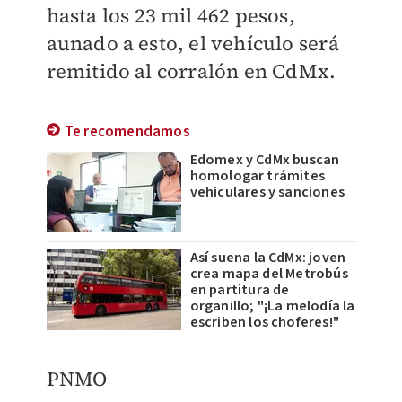
hasta los 23 mil 462 pesos,
aunado a esto, el vehículo será
remitido al corralón en CdMx.
Te recomendamos
Edomex y CdMx buscan
homologar trámites
vehiculares y sanciones
Así suena la CdMx: joven
crea mapa del Metrobús
en partitura de
organillo; "¡La melodía la
escriben los choferes!"
PNMO