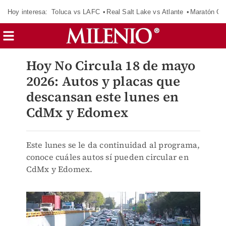
Hoy interesa:
Toluca vs LAFC
Real Salt Lake vs Atlante
Maratón C
Hoy No Circula 18 de mayo
2026: Autos y placas que
descansan este lunes en
CdMx y Edomex
Este lunes se le da continuidad al programa,
conoce cuáles autos sí pueden circular en
CdMx y Edomex.