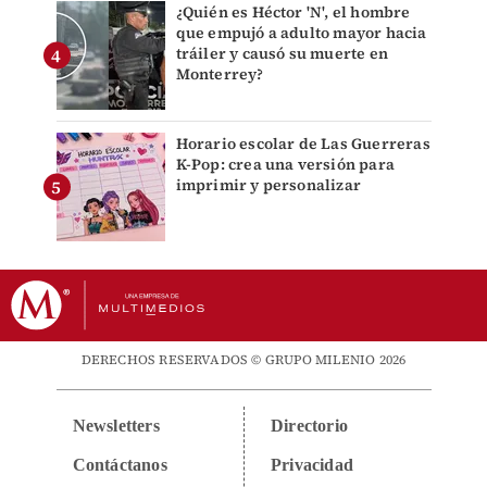
¿Quién es Héctor 'N', el hombre
que empujó a adulto mayor hacia
tráiler y causó su muerte en
Monterrey?
Horario escolar de Las Guerreras
K-Pop: crea una versión para
imprimir y personalizar
DERECHOS RESERVADOS © GRUPO MILENIO 2026
Newsletters
Directorio
Contáctanos
Privacidad