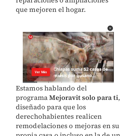
reparaciones o ampliaciones
que mejoren el hogar.
Estamos hablando del
programa
Mejoravit solo para ti
,
diseñado para que los
derechohabientes realicen
remodelaciones o mejoras en su
propia casa o incluso en la de un