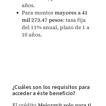
años.
Para montos
mayores a
41
mil 273.47 pesos
: tasa fija
del 11% anual, plazo de 1 a
10 años.
¿Cuáles son los requisitos para
acceder a éste beneficio?
El crédito
Mejoravit solo para ti