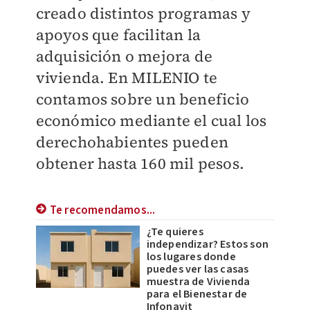
creado distintos programas y
apoyos que facilitan la
adquisición o mejora de
vivienda. En
MILENIO
te
contamos sobre un beneficio
económico mediante el cual los
derechohabientes pueden
obtener hasta 160 mil pesos.
Te recomendamos...
¿Te quieres
independizar? Estos son
los lugares donde
puedes ver las casas
muestra de Vivienda
para el Bienestar de
Infonavit