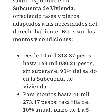
saldo disponible en la
Subcuenta de Vivienda
,
ofreciendo tasas y plazos
adaptados a las necesidades del
derechohabiente. Estos son los
montos y condiciones
:
Desde
10 mil 318.37
pesos
hasta
163 mil 030.21
pesos,
sin superar el 90% del saldo
en la Subcuenta de
Vivienda.
Para montos hasta
41 mil
273.47
pesos: tasa fija del
10% anual, plazo de 1 a 5