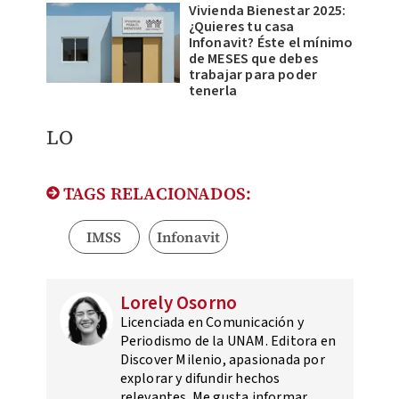
Vivienda Bienestar 2025:
¿Quieres tu casa
Infonavit? Éste el mínimo
de MESES que debes
trabajar para poder
tenerla
LO
TAGS RELACIONADOS:
IMSS
Infonavit
Lorely Osorno
Licenciada en Comunicación y
Periodismo de la UNAM. Editora en
Discover Milenio, apasionada por
explorar y difundir hechos
relevantes. Me gusta informar