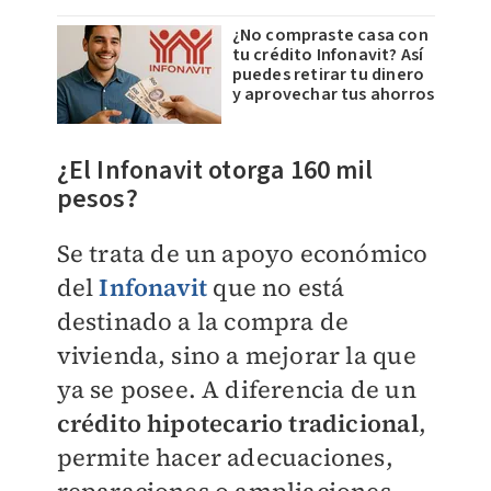
¿No compraste casa con
tu crédito Infonavit? Así
puedes retirar tu dinero
y aprovechar tus ahorros
¿El Infonavit otorga 160 mil
pesos?
Se trata de un apoyo económico
del
Infonavit
que no está
destinado a la compra de
vivienda, sino a mejorar la que
ya se posee. A diferencia de un
crédito hipotecario tradicional
,
permite hacer adecuaciones,