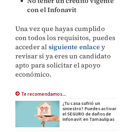
No tener un crédito vigente
con el Infonavit
Una vez que hayas cumplido
con todos los requisitos, puedes
acceder al
siguiente enlace
y
revisar si ya eres un candidato
apto para solicitar el apoyo
económico.
Te recomendamos...
¿Tu casa sufrió un
siniestro? Puedes activar
el SEGURO de daños de
Infonavit en Tamaulipas