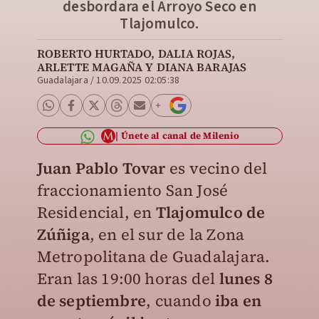
desbordara el Arroyo Seco en
Tlajomulco.
ROBERTO HURTADO, DALIA ROJAS,
ARLETTE MAGAÑA Y DIANA BARAJAS
Guadalajara
/
10.09.2025 02:05:38
Únete al canal de Milenio
Juan Pablo Tovar
es vecino del
fraccionamiento San José
Residencial, en
Tlajomulco de
Zúñiga
, en el sur de la Zona
Metropolitana de Guadalajara.
Eran las 19:00 horas del
lunes 8
de septiembre
, cuando
iba en