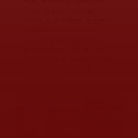
más, espérate’. Entonces
vimos todo el caos que
había, el pitadero, la gente
parada; avanzamos un
poquito y la gente igual
quedándose a dormir en
sus vehículos porque ya no
pudieron pasar”, relata
Juan Pablo.