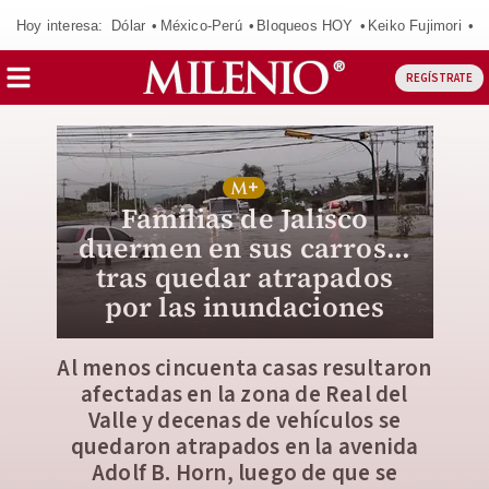
Hoy interesa:
Dólar
México-Perú
Bloqueos HOY
Keiko Fujimori
C
REGÍSTRATE
Familias de Jalisco
duermen en sus carros...
tras quedar atrapados
por las inundaciones
Al menos cincuenta casas resultaron
afectadas en la zona de Real del
Valle y decenas de vehículos se
quedaron atrapados en la avenida
Adolf B. Horn, luego de que se