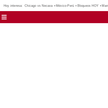
Hoy interesa:
Chicago vs Necaxa
México-Perú
Bloqueos HOY
Man