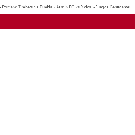
Portland Timbers vs Puebla
Austin FC vs Xolos
Juegos Centroameric