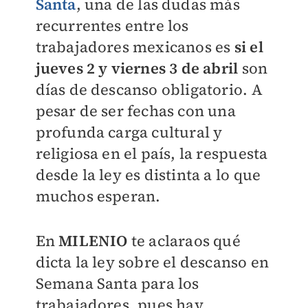
Santa
, una de las dudas más
recurrentes entre los
trabajadores mexicanos es
si el
jueves 2 y viernes 3 de abril
son
días de descanso obligatorio. A
pesar de ser fechas con una
profunda carga cultural y
religiosa en el país, la respuesta
desde la ley es distinta a lo que
muchos esperan.
En
MILENIO
te aclaraos qué
dicta la ley sobre el descanso en
Semana Santa para los
trabajadores, pues hay