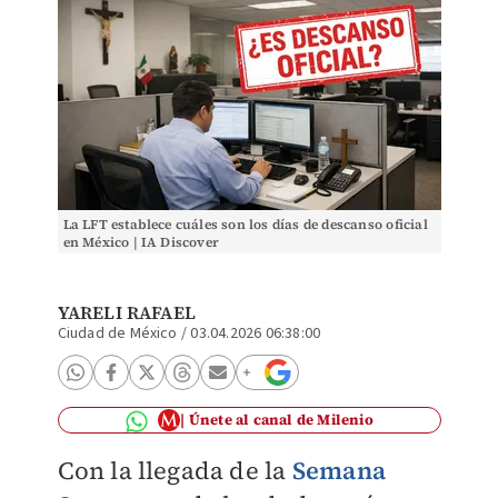
La LFT establece cuáles son los días de descanso oficial
en México | IA Discover
YARELI RAFAEL
Ciudad de México
/
03.04.2026 06:38:00
Únete al canal de Milenio
Con la llegada de la
Semana