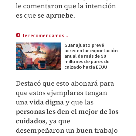
le comentaron que la intención
es que se
apruebe
.
Te recomendamos...
Guanajuato prevé
acrecentar exportación
anual de más de 50
millones de pares de
calzado hacia EEUU
Destacó que esto abonará para
que estos ejemplares tengan
una
vida digna
y que las
personas les den el mejor de los
cuidados
, ya que
desempeñaron un buen trabajo