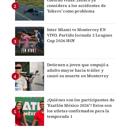
cuestan vidas: Jalisco ya
considera a los accidentes de
'bikers' como problema
Inter Miami vs Monterrey EN
VIVO. Partido Jornada 2 Leagues
Cup 2026 HOY
Detienen a joven que empujó a
adulto mayor hacia tráiler y
causó su muerte en Monterrey
¿Quiénes son los participantes de
'Exatlón México 2026'? Estos son
los atletas confirmados para la
temporada 1