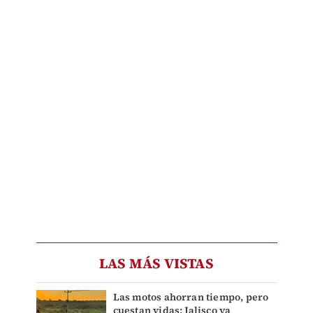
LAS MÁS VISTAS
Las motos ahorran tiempo, pero
cuestan vidas: Jalisco ya