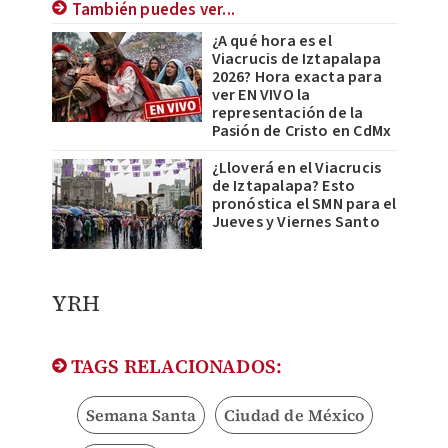
También puedes ver...
¿A qué hora es el
Viacrucis de Iztapalapa
2026? Hora exacta para
ver EN VIVO la
representación de la
Pasión de Cristo en CdMx
¿Lloverá en el Viacrucis
de Iztapalapa? Esto
pronóstica el SMN para el
Jueves y Viernes Santo
YRH
TAGS RELACIONADOS:
Semana Santa
Ciudad de México