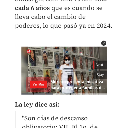
cada 6 años
que es cuando se
lleva cabo el cambio de
poderes, lo que pasó ya en 2024.
La ley dice así:
"Son días de descanso
obligatorio: VII. El 1o. de