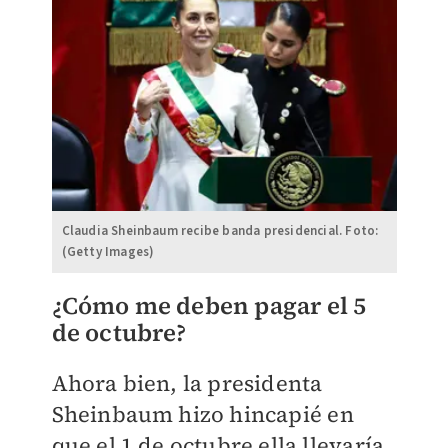
Claudia Sheinbaum recibe banda presidencial. Foto:
(Getty Images)
¿Cómo me deben pagar el 5
de octubre?
Ahora bien, la presidenta
Sheinbaum hizo hincapié en
que el 1 de octubre ella llevaría