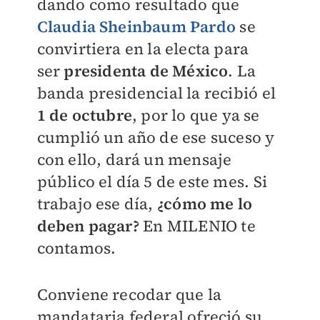
dando como resultado que
Claudia Sheinbaum Pardo
se
convirtiera en la electa para
ser
presidenta de México
. La
banda presidencial la recibió el
1 de octubre
, por lo que ya se
cumplió un año de ese suceso y
con ello, dará un mensaje
público el día 5 de este mes. Si
trabajo ese día,
¿cómo me lo
deben pagar?
En
MILENIO
te
contamos.
Conviene recodar que la
mandataria federal ofreció su