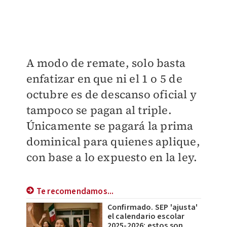
A modo de remate, solo basta
enfatizar en que ni el 1 o 5 de
octubre es de descanso oficial y
tampoco se pagan al triple.
Únicamente se pagará la prima
dominical para quienes aplique,
con base a lo expuesto en la ley.
Te recomendamos...
Confirmado. SEP 'ajusta'
el calendario escolar
2025-2026: estos son