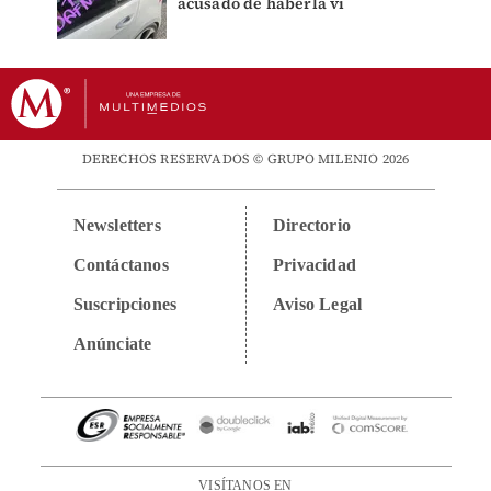
acusado de haberla vi
DERECHOS RESERVADOS © GRUPO MILENIO 2026
Newsletters
Directorio
Contáctanos
Privacidad
Suscripciones
Aviso Legal
Anúnciate
VISÍTANOS EN