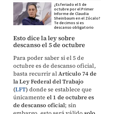
¿Es feriado el 5 de
octubre por el Primer
Informe de Claudia
Sheinbaum en el Zócalo?
Te decimos si es
descanso obligatorio
Esto dice la ley sobre
descanso el 5 de octubre
Para poder saber si el 5 de
octubre es de descanso oficial,
basta recurrir al
Artículo 74 de
la Ley Federal del Trabajo
(
LFT
)
donde se establece que
únicamente
el 1 de octubre es
de descanso oficial
; sin
embargo, esto será válido
solo