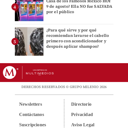
Casa de los Famosos México HOY
9 de agosto? Ella NO fue SALVADA
por el público
¿Para qué sirve y por qué
recomiendan lavarse el cabello
primero con acondicionador y
después aplicar shampoo?
DERECHOS RESERVADOS © GRUPO MILENIO 2026
Newsletters
Directorio
Contáctanos
Privacidad
Suscripciones
Aviso Legal