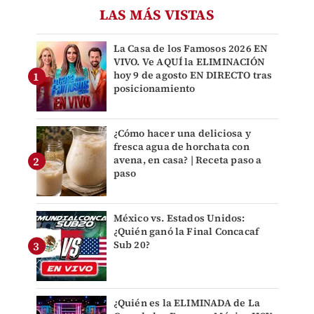
LAS MÁS VISTAS
La Casa de los Famosos 2026 EN
VIVO. Ve AQUÍ la ELIMINACIÓN
hoy 9 de agosto EN DIRECTO tras
posicionamiento
¿Cómo hacer una deliciosa y
fresca agua de horchata con
avena, en casa? | Receta paso a
paso
México vs. Estados Unidos:
¿Quién ganó la Final Concacaf
Sub 20?
¿Quién es la ELIMINADA de La