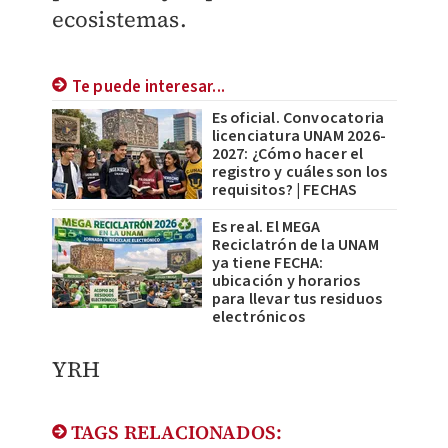
ecosistemas.
Te puede interesar...
Es oficial. Convocatoria
licenciatura UNAM 2026-
2027: ¿Cómo hacer el
registro y cuáles son los
requisitos? | FECHAS
Es real. El MEGA
Reciclatrón de la UNAM
ya tiene FECHA:
ubicación y horarios
para llevar tus residuos
electrónicos
YRH
TAGS RELACIONADOS: