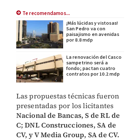
Te recomendamos...
¡Más lúcidas y vistosas!
San Pedro va con
paisajismo en avenidas
por 8.8 mdp
La renovación del Casco
sampetrino será a
fondo; pactan cuatro
contratos por 10.2 mdp
Las propuestas técnicas fueron
presentadas por los licitantes
Nacional de Bancas, S de RL de
C; DNL Construcciones, SA de
CV, y V Media Group, SA de CV.