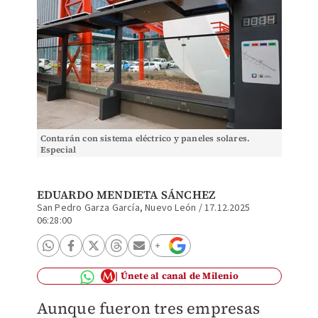
Contarán con sistema eléctrico y paneles solares.
Especial
EDUARDO MENDIETA SÁNCHEZ
San Pedro Garza García, Nuevo León
/
17.12.2025
06:28:00
Únete al canal de Milenio
Aunque fueron tres empresas