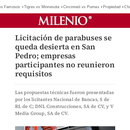
los Famosos
Tigres vs Minnesota
Cincinnati vs Pumas
Propiedad
Cha
Licitación de parabuses se
queda desierta en San
Pedro; empresas
participantes no reunieron
requisitos
Las propuestas técnicas fueron presentadas
por los licitantes Nacional de Bancas, S de
RL de C; DNL Construcciones, SA de CV, y V
Media Group, SA de CV.