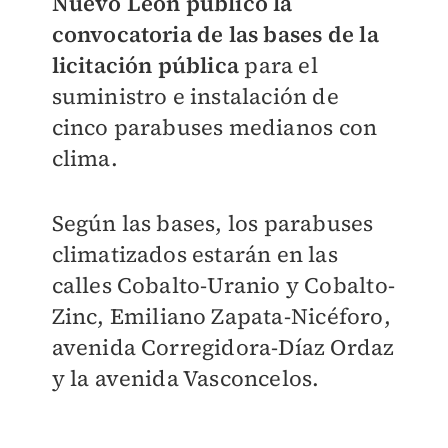
Nuevo León publicó la
convocatoria de las bases
de la
licitación pública
para el
suministro e instalación de
cinco parabuses medianos con
clima.
Según las bases, los parabuses
climatizados estarán en las
calles Cobalto-Uranio y Cobalto-
Zinc, Emiliano Zapata-Nicéforo,
avenida Corregidora-Díaz Ordaz
y la avenida Vasconcelos.