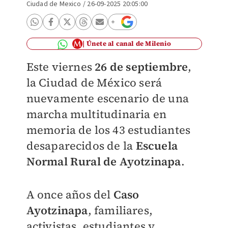
Ciudad de Mexico
/
26-09-2025 20:05:00
Únete al canal de Milenio
Este viernes
26 de septiembre
,
la Ciudad de México será
nuevamente escenario de una
marcha multitudinaria en
memoria de los 43 estudiantes
desaparecidos de la
Escuela
Normal Rural de Ayotzinapa
.
A once años del
Caso
Ayotzinapa
, familiares,
activistas, estudiantes y