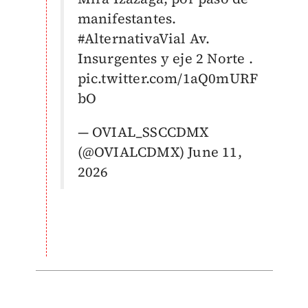
manifestantes.
#AlternativaVial
Av.
Insurgentes y eje 2 Norte .
pic.twitter.com/1aQ0mURF
bO
— OVIAL_SSCCDMX
(@OVIALCDMX)
June 11,
2026