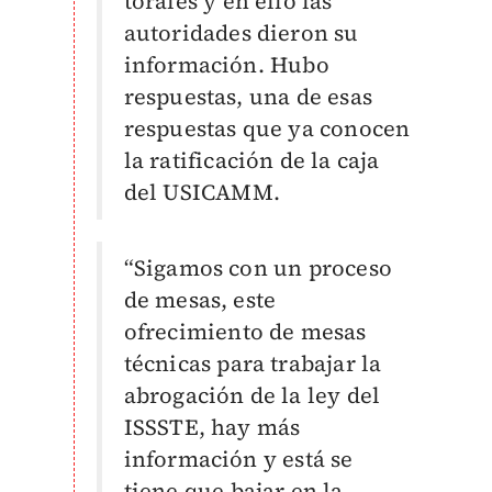
torales y en ello las
autoridades dieron su
información. Hubo
respuestas, una de esas
respuestas que ya conocen
la ratificación de la caja
del USICAMM.
“Sigamos con un proceso
de mesas, este
ofrecimiento de mesas
técnicas para trabajar la
abrogación de la ley del
ISSSTE, hay más
información y está se
tiene que bajar en la