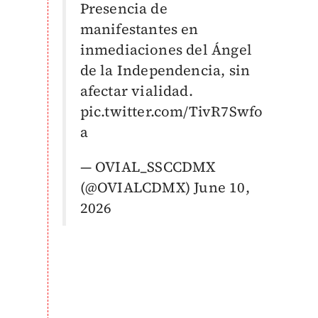
Presencia de
manifestantes en
inmediaciones del Ángel
de la Independencia, sin
afectar vialidad.
pic.twitter.com/TivR7Swfo
a
— OVIAL_SSCCDMX
(@OVIALCDMX)
June 10,
2026