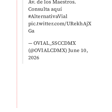
Av. de los Maestros.
Consulta aquí
#AlternativaVial
pic.twitter.com/URekhAjX
Ga
— OVIAL_SSCCDMX
(@OVIALCDMX)
June 10,
2026