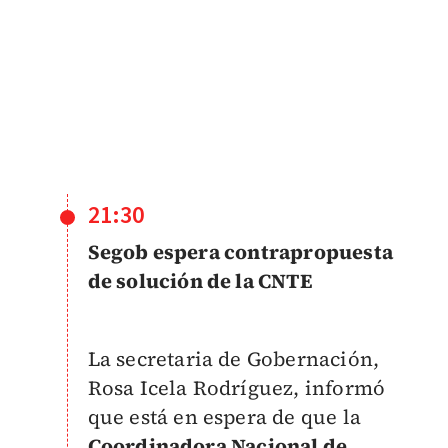
21:30
Segob espera contrapropuesta
de solución de la CNTE
La secretaria de Gobernación,
Rosa Icela Rodríguez, informó
que está en espera de que la
Coordinadora Nacional de