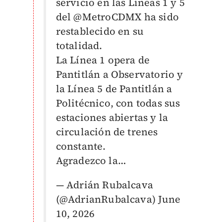
servicio en las Líneas 1 y 5
del
@MetroCDMX
ha sido
restablecido en su
totalidad.
La Línea 1 opera de
Pantitlán a Observatorio y
la Línea 5 de Pantitlán a
Politécnico, con todas sus
estaciones abiertas y la
circulación de trenes
constante.
Agradezco la…
— Adrián Rubalcava
(@AdrianRubalcava)
June
10, 2026