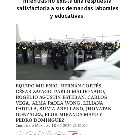
mientras no exista una respuesta
satisfactoria a sus demandas laborales
y educativas.
EQUIPO MILENIO
,
HERNÁN CORTÉS
,
CÉSAR ZAYAGO
,
PABLO MALDONADO
,
ROGELIO AGUSTÍN ESTEBAN
, CARLOS
VEGA, ALMA PAOLA WONG,
LILIANA
PADILLA
, SILVIA ARELLANO,
JHONATAN
GONZÁLEZ
, FLOR MIRANDA MAYO Y
PEDRO DOMÍNGUEZ
Ciudad de Mexico
/
10-06-2026 21:31:00