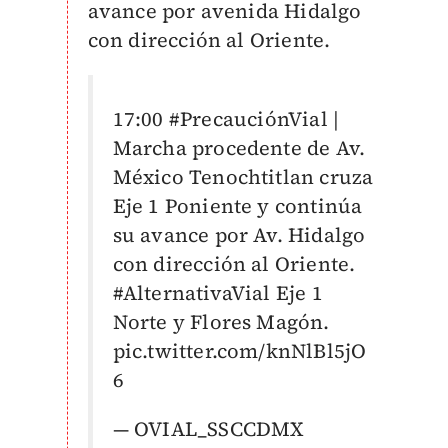
avance por avenida Hidalgo
con dirección al Oriente.
17:00
#PrecauciónVial
|
Marcha procedente de Av.
México Tenochtitlan cruza
Eje 1 Poniente y continúa
su avance por Av. Hidalgo
con dirección al Oriente.
#AlternativaVial
Eje 1
Norte y Flores Magón.
pic.twitter.com/knNlBl5jO
6
— OVIAL_SSCCDMX