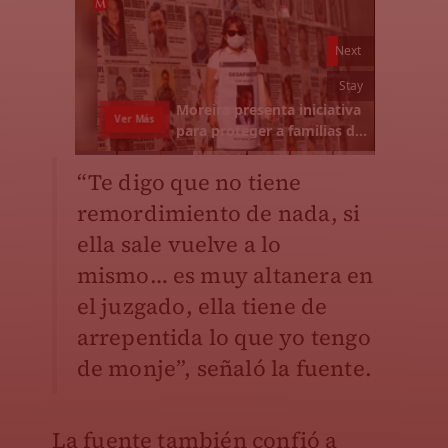
“Te digo que no tiene
remordimiento de nada, si
ella sale vuelve a lo
mismo… es muy altanera en
el juzgado, ella tiene de
arrepentida lo que yo tengo
de monje”, señaló la fuente.
La fuente también confió a