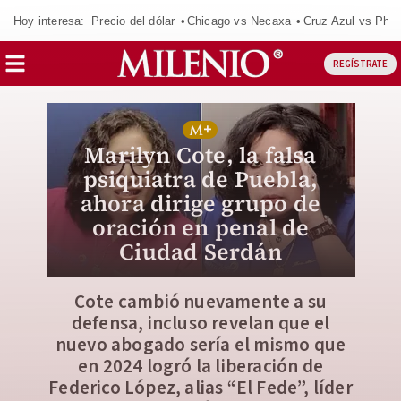
Hoy interesa:
Precio del dólar
Chicago vs Necaxa
Cruz Azul vs Phil
REGÍSTRATE
Marilyn Cote, la falsa
psiquiatra de Puebla,
ahora dirige grupo de
oración en penal de
Ciudad Serdán
Cote cambió nuevamente a su
defensa, incluso revelan que el
nuevo abogado sería el mismo que
en 2024 logró la liberación de
Federico López, alias “El Fede”, líder