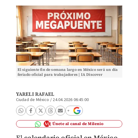
El siguiente fin de semana largo en México será un día
feriado oficial para trabajadores | IA Discover
YARELI RAFAEL
Ciudad de México
/
24.04.2026 06:45:00
Únete al canal de Milenio
El
calendario oficial en México