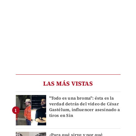
LAS MÁS VISTAS
"Todo es una broma": ésta es la
verdad detrás del video de César
Gastélum, influencer asesinado a
tiros en Sin
¿Para qué sirve y por qué