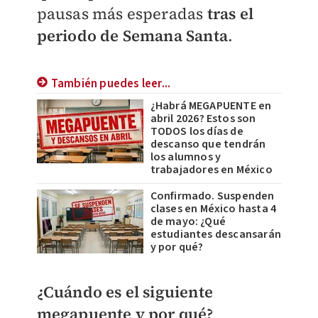
pausas más esperadas
tras el
periodo de Semana Santa
.
También puedes leer...
¿Habrá MEGAPUENTE en
abril 2026? Estos son
TODOS los días de
descanso que tendrán
los alumnos y
trabajadores en México
Confirmado. Suspenden
clases en México hasta 4
de mayo: ¿Qué
estudiantes descansarán
y por qué?
¿Cuándo es el siguiente
megapuente y por qué?