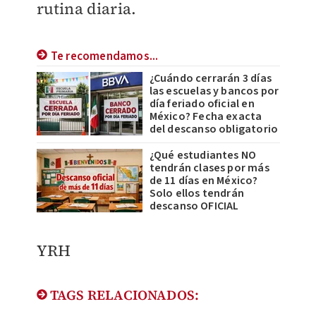
rutina diaria.
Te recomendamos...
¿Cuándo cerrarán 3 días
las escuelas y bancos por
día feriado oficial en
México? Fecha exacta
del descanso obligatorio
¿Qué estudiantes NO
tendrán clases por más
de 11 días en México?
Solo ellos tendrán
descanso OFICIAL
YRH
TAGS RELACIONADOS: