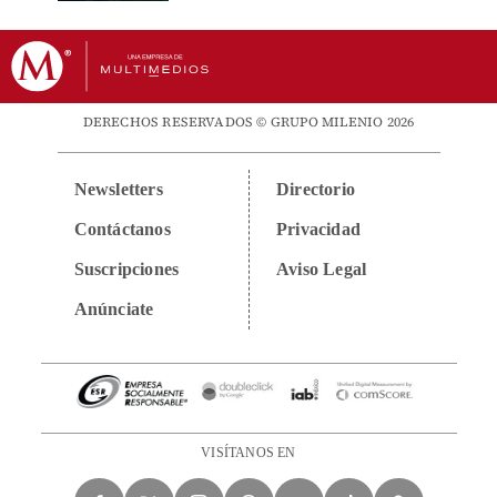
DERECHOS RESERVADOS © GRUPO MILENIO 2026
Newsletters
Directorio
Contáctanos
Privacidad
Suscripciones
Aviso Legal
Anúnciate
VISÍTANOS EN