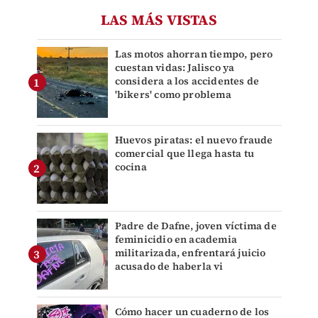
LAS MÁS VISTAS
Las motos ahorran tiempo, pero
cuestan vidas: Jalisco ya
considera a los accidentes de
'bikers' como problema
Huevos piratas: el nuevo fraude
comercial que llega hasta tu
cocina
Padre de Dafne, joven víctima de
feminicidio en academia
militarizada, enfrentará juicio
acusado de haberla vi
Cómo hacer un cuaderno de los