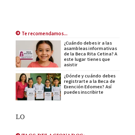
Te recomendamos...
¿Cuándo debes ir a las
asambleas informativas
de la Beca Rita Cetina? A
este lugar tienes que
asistir
¿Dónde y cuándo debes
registrarte a la Beca de
Exención Edomex? Así
puedes inscribirte
LO