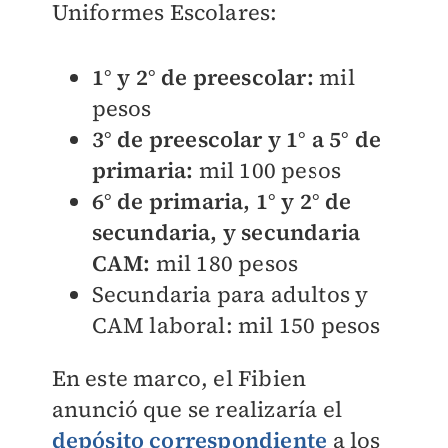
Uniformes Escolares:
1° y 2° de preescolar:
mil
pesos
3° de preescolar y 1° a 5° de
primaria:
mil 100 pesos
6° de primaria, 1° y 2° de
secundaria, y secundaria
CAM:
mil 180 pesos
Secundaria para adultos y
CAM laboral: mil 150 pesos
En este marco, el Fibien
anunció que se realizaría el
depósito correspondiente
a los