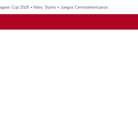
agues Cup 2026
Harry Styles
Juegos Centroamericanos