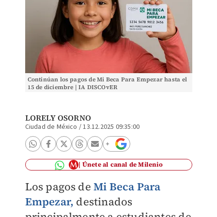
Continúan los pagos de Mi Beca Para Empezar hasta el
15 de diciembre | IA DISCOvER
LORELY OSORNO
Ciudad de México
/
13.12.2025 09:35:00
Únete al canal de Milenio
Los pagos de
Mi Beca Para
Empezar,
destinados
principalmente a estudiantes de