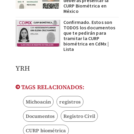
deberás presentar la
CURP Biométrica en
México
Confirmado. Estos son
TODOS los documentos
que te pedirán para
tramitar la CURP
biométrica en CdMx |
Lista
YRH
TAGS RELACIONADOS:
Michoacán
registros
Documentos
Registro Civil
CURP biométrica