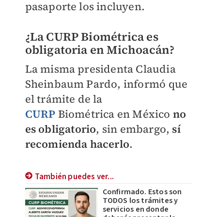
pasaporte los incluyen.
¿La CURP Biométrica es
obligatoria en Michoacán?
La misma presidenta Claudia
Sheinbaum Pardo, informó que
el trámite de la
CURP
Biométrica en México
no
es obligatorio
, sin embargo,
sí
recomienda hacerlo
.
También puedes ver...
Confirmado. Estos son
TODOS los trámites y
servicios en donde