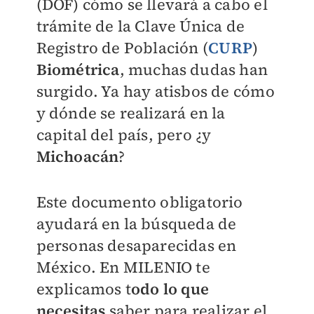
(DOF) cómo se llevará a cabo el
trámite de la Clave Única de
Registro de Población (
CURP
)
Biométrica
, muchas dudas han
surgido. Ya hay atisbos de cómo
y dónde se realizará en la
capital del país, pero ¿y
Michoacán
?
Este documento obligatorio
ayudará en la búsqueda de
personas desaparecidas en
México. En
MILENIO
te
explicamos t
odo lo que
necesitas
saber para realizar el