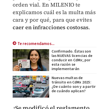
orden vial. En
MILENIO
te
explicamos cuál es la multa más
cara y por qué, para que evites
caer en infracciones costosas
.
Te recomendamos...
Confirmado. Éstas son
las NUEVAS licencias de
conducir en CdMx; por
esta razón se
implementarán
Nuevas multas de
tránsito en CdMx 2025:
¿De cuánto son y a partir
de cuándo aplican?
¿Se modificó el reglamento