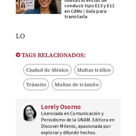
nuevas licencias de
conducir tipo E13 y E12
en CdMx | Guía para
tramitarla
​LO
TAGS RELACIONADOS:
Ciudad de México
Multas tráfico
Tránsito
Multas de tránsito
Lorely Osorno
Licenciada en Comunicación y
Periodismo de la UNAM. Editora en
Discover Milenio, apasionada por
explorar y difundir hechos