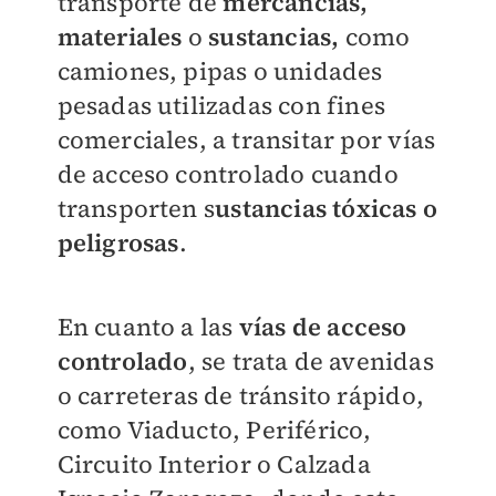
transporte de
mercancías,
materiales
o
sustancias
,
como
camiones, pipas o unidades
pesadas utilizadas con fines
comerciales, a transitar por vías
de acceso controlado cuando
transporten s
ustancias tóxicas o
peligrosas
.
En cuanto a las
vías de acceso
controlado
, se trata de avenidas
o carreteras de tránsito rápido,
como Viaducto, Periférico,
Circuito Interior o Calzada