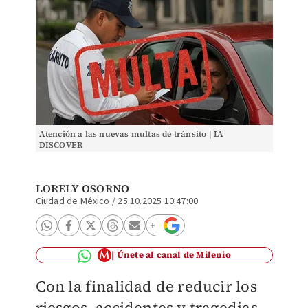
Atención a las nuevas multas de tránsito | IA
DISCOVER
LORELY OSORNO
Ciudad de México
/
25.10.2025 10:47:00
Únete al canal de Milenio
Con la finalidad de reducir los
riesgos, accidentes y tragedias