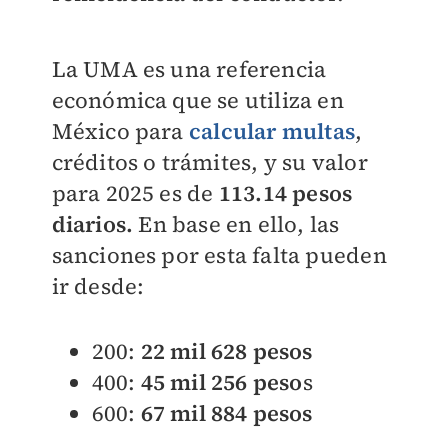
La UMA es una referencia
económica que se utiliza en
México para
calcular multas
,
créditos o trámites, y su valor
para 2025 es de
113.14 pesos
diarios.
En base en ello, las
sanciones por esta falta pueden
ir desde:
200:
22 mil 628 pesos
400:
45 mil 256 peso
s
600:
67 mil 884 pesos