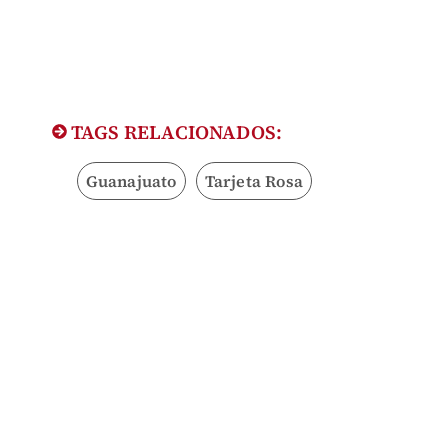
TAGS RELACIONADOS:
Guanajuato
Tarjeta Rosa