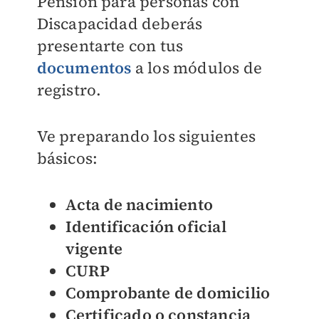
Pensión para personas con
Discapacidad deberás
presentarte con tus
documentos
a los módulos de
registro.
Ve preparando los siguientes
básicos:
Acta de nacimiento
Identificación oficial
vigente
CURP
Comprobante de domicilio
Certificado o constancia