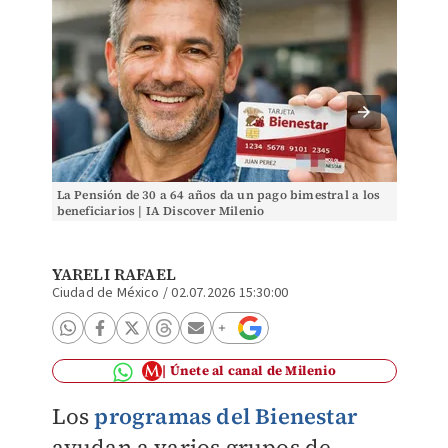
La Pensión de 30 a 64 años da un pago bimestral a los
La Pens
beneficiarios | IA Discover Milenio
benefic
YARELI RAFAEL
Ciudad de México
/
02.07.2026 15:30:00
Únete al canal de Milenio
Los
programas del Bienestar
ayudan a varios grupos de