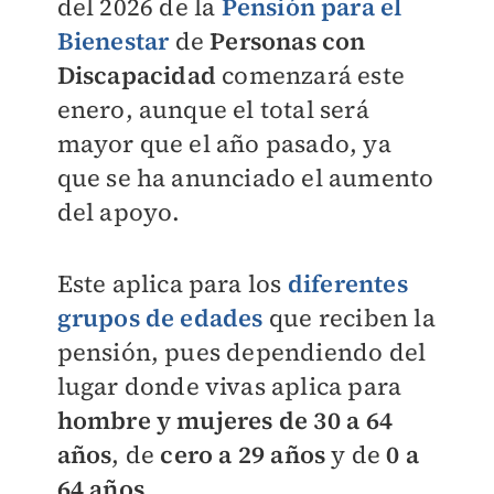
del 2026 de la
Pensión para el
Bienestar
de
Personas con
Discapacidad
comenzará este
enero, aunque el total será
mayor que el año pasado, ya
que se ha anunciado el aumento
del apoyo.
Este aplica para los
diferentes
grupos de edades
que reciben la
pensión, pues dependiendo del
lugar donde vivas aplica para
hombre y mujeres de 30 a 64
años
, de
cero a 29 años
y de
0 a
64 años
.