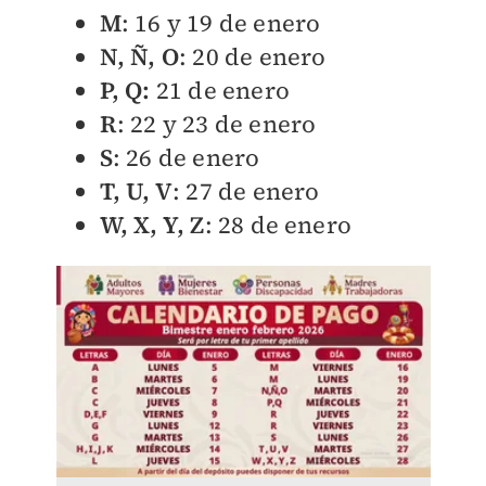
M
: 16 y 19 de enero
N, Ñ, O
: 20 de enero
P, Q:
21 de enero
R
: 22 y 23 de enero
S
: 26 de enero
T, U, V
: 27 de enero
W, X, Y, Z
: 28 de enero