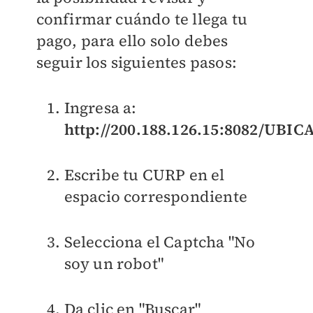
confirmar cuándo te llega tu
pago, para ello solo debes
seguir los siguientes pasos:
Ingresa a:
http://200.188.126.15:8082/UBIC
Escribe tu CURP en el
espacio correspondiente
Selecciona el Captcha "No
soy un robot"
Da clic en "Buscar"