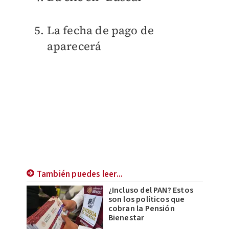
La fecha de pago de
aparecerá
También puedes leer...
¿Incluso del PAN? Estos
son los políticos que
cobran la Pensión
Bienestar