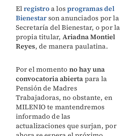
El
registro
a los
programas del
Bienestar
son anunciados por la
Secretaría del Bienestar, o por la
propia titular,
Ariadna Montiel
Reyes
, de manera paulatina.
Por el momento
no hay una
convocatoria abierta
para la
Pensión de Madres
Trabajadoras, no obstante, en
MILENIO
te mantendremos
informado de las
actualizaciones que surjan, por
ahora se espera el próximo