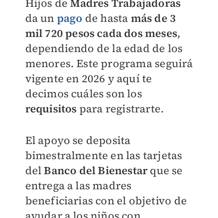
Hijos de
Madres Trabajadoras
da un
pago
de hasta
más de 3
mil 720 pesos cada dos meses
,
dependiendo de la edad de los
menores. Este programa seguirá
vigente en 2026 y aquí te
decimos cuáles son los
requisitos
para registrarte.
El apoyo se deposita
bimestralmente en las tarjetas
del
Banco del Bienestar
que se
entrega a las madres
beneficiarias con el objetivo de
ayudar a los niños con