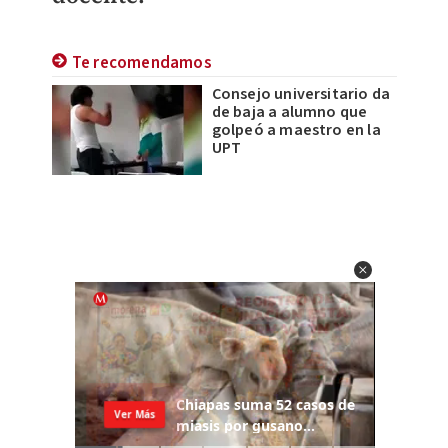
Te recomendamos
Consejo universitario da
de baja a alumno que
golpeó a maestro en la
UPT