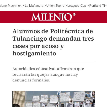
Mano Machinek
La Mañanera
Unión Tepito
Leagues Cup
Portland Ti
Alumnos de Politécnica de
Tulancingo demandan tres
ceses por acoso y
hostigamiento
Autoridades educativas afirmaron que
revisarán las quejas aunque no hay
denuncias formales.