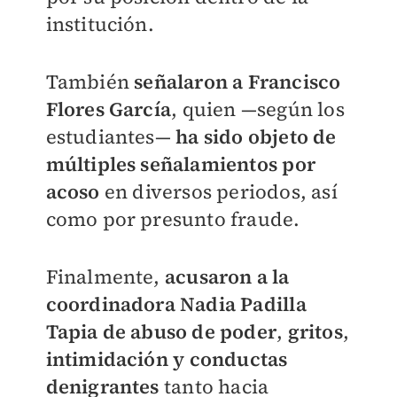
institución.
También
señalaron a Francisco
Flores García
, quien —según los
estudiantes—
ha sido objeto de
múltiples señalamientos por
acos
o
en diversos periodos, así
como por presunto fraude.
Finalmente,
acusaron a la
coordinadora Nadia Padilla
Tapia de abuso de poder
,
gritos
,
intimidación
y conductas
denigrantes
tanto hacia