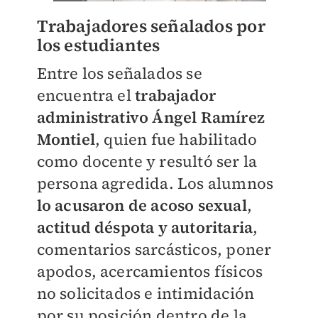
Trabajadores señalados por
los estudiantes
Entre los señalados se
encuentra el
trabajador
administrativo Ángel Ramírez
Montiel
, quien fue habilitado
como docente y resultó ser la
persona agredida. Los alumnos
lo acusaron de acoso sexual
,
actitud déspota y autoritaria
,
comentarios sarcásticos, poner
apodos, acercamientos físicos
no solicitados e intimidación
por su posición dentro de la