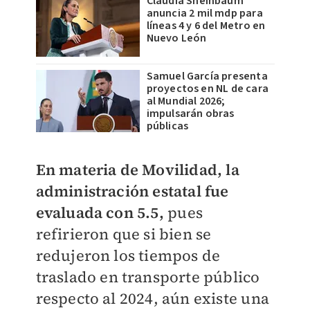
Claudia Sheinbaum
anuncia 2 mil mdp para
líneas 4 y 6 del Metro en
Nuevo León
Samuel García presenta
proyectos en NL de cara
al Mundial 2026;
impulsarán obras
públicas
En materia de Movilidad, la
administración estatal fue
evaluada con 5.5,
pues
refirieron que si bien se
redujeron los tiempos de
traslado en transporte público
respecto al 2024, aún existe una