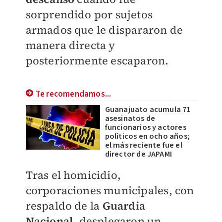
sorprendido por sujetos
armados que le dispararon de
manera directa y
posteriormente escaparon.
Te recomendamos...
Guanajuato acumula 71
asesinatos de
funcionarios y actores
políticos en ocho años;
el más reciente fue el
director de JAPAMI
Tras el homicidio,
corporaciones municipales, con
respaldo de la
Guardia
Nacional
, desplegaron un