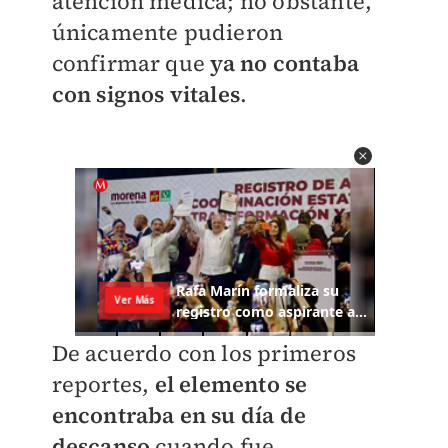
atención médica; no obstante,
únicamente pudieron
confirmar que
ya no contaba
con signos vitales
.
De acuerdo con los primeros
reportes,
el elemento se
encontraba en su día de
descanso
cuando fue