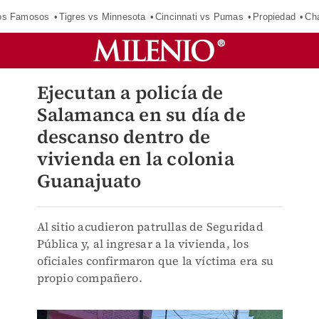
los Famosos
Tigres vs Minnesota
Cincinnati vs Pumas
Propiedad
Cha
Ejecutan a policía de
Salamanca en su día de
descanso dentro de
vivienda en la colonia
Guanajuato
Al sitio acudieron patrullas de Seguridad
Pública y, al ingresar a la vivienda, los
oficiales confirmaron que la víctima era su
propio compañero.