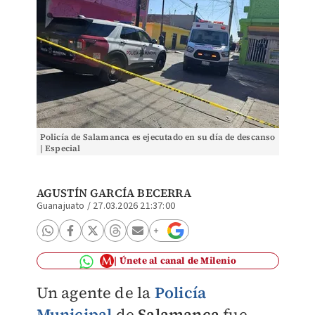
Policía de Salamanca es ejecutado en su día de descanso
| Especial
AGUSTÍN GARCÍA BECERRA
Guanajuato
/
27.03.2026 21:37:00
Únete al canal de Milenio
Un agente de la
Policía
Municipal
de
Salamanca
fue