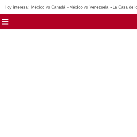
Hoy interesa:
México vs Canadá
México vs Venezuela
La Casa de 