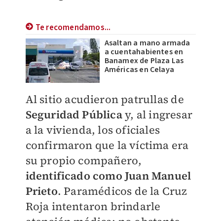
Te recomendamos...
Asaltan a mano armada
a cuentahabientes en
Banamex de Plaza Las
Américas en Celaya
Al sitio acudieron patrullas de
Seguridad Pública
y, al ingresar
a la vivienda, los oficiales
confirmaron que la víctima era
su propio compañero,
identificado como Juan Manuel
Prieto
. Paramédicos de la Cruz
Roja intentaron brindarle