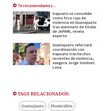
Te recomendamos...
Irapuato se consolida
como foco rojo de
violencia en Guanajuato
tras asesinato de titular
de JAPAMI, revela
experto
Guanajuato reforzará
coordinación con
Irapuato tras hechos
recientes de violencia,
asegura Jorge Jiménez
Lona
TAGS RELACIONADOS:
Guanajuato
Homicidios