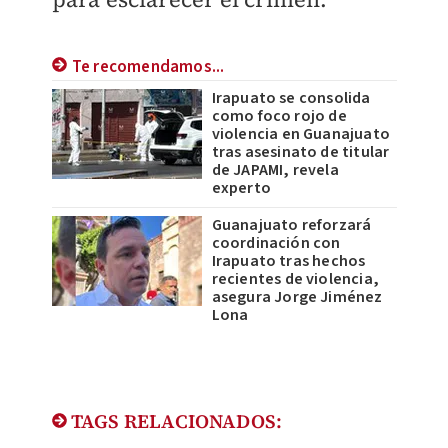
Te recomendamos...
Irapuato se consolida
como foco rojo de
violencia en Guanajuato
tras asesinato de titular
de JAPAMI, revela
experto
Guanajuato reforzará
coordinación con
Irapuato tras hechos
recientes de violencia,
asegura Jorge Jiménez
Lona
TAGS RELACIONADOS: