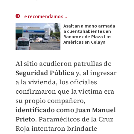
Te recomendamos...
Asaltan a mano armada
a cuentahabientes en
Banamex de Plaza Las
Américas en Celaya
Al sitio acudieron patrullas de
Seguridad Pública
y, al ingresar
a la vivienda, los oficiales
confirmaron que la víctima era
su propio compañero,
identificado como Juan Manuel
Prieto
. Paramédicos de la Cruz
Roja intentaron brindarle