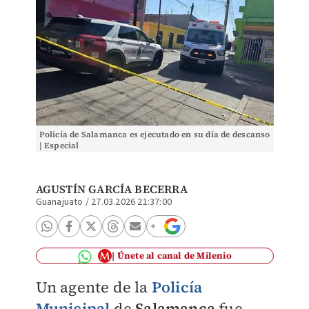
Policía de Salamanca es ejecutado en su día de descanso
| Especial
AGUSTÍN GARCÍA BECERRA
Guanajuato
/
27.03.2026 21:37:00
Únete al canal de Milenio
Un agente de la
Policía
Municipal
de
Salamanca
fue