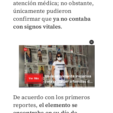
atención médica; no obstante,
únicamente pudieron
confirmar que
ya no contaba
con signos vitales
.
De acuerdo con los primeros
reportes,
el elemento se
encontraba en su día de