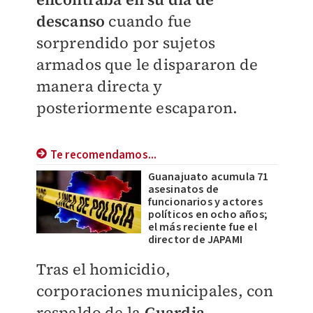
descanso
cuando fue
sorprendido por sujetos
armados que le dispararon de
manera directa y
posteriormente escaparon.
Te recomendamos...
Guanajuato acumula 71
asesinatos de
funcionarios y actores
políticos en ocho años;
el más reciente fue el
director de JAPAMI
Tras el homicidio,
corporaciones municipales, con
respaldo de la
Guardia