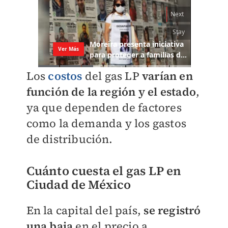
Los
costos
del gas LP
varían en
función de la región y el estado
,
ya que dependen de factores
como la demanda y los gastos
de distribución.
Cuánto cuesta el gas LP en
Ciudad de México
En la capital del país,
se registró
una baja
en el precio a