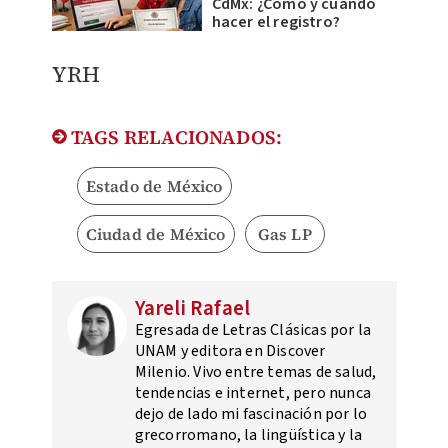
CdMx: ¿Cómo y cuándo
hacer el registro?
YRH
TAGS RELACIONADOS:
Estado de México
Ciudad de México
Gas LP
Yareli Rafael
Egresada de Letras Clásicas por la
UNAM y editora en Discover
Milenio. Vivo entre temas de salud,
tendencias e internet, pero nunca
dejo de lado mi fascinación por lo
grecorromano, la lingüística y la