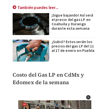
También puedes leer...
¡Sigue bajando! Así será
el precio del gas LP en
Coahuila y Durango
durante esta semana
¿Subió? Estos serán los
precios del gas LP del 11
al 17 de enero en Puebla
Costo del Gas LP en CdMx y
Edomex de la semana