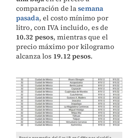
comparación de la
semana
pasada
, el costo mínimo por
litro, con IVA incluido, es de
10.32 pesos
, mientras que el
precio máximo por kilogramo
alcanza los
19.12 pesos
.
Precio promedio del Gas LP en CdMx por alcaldía