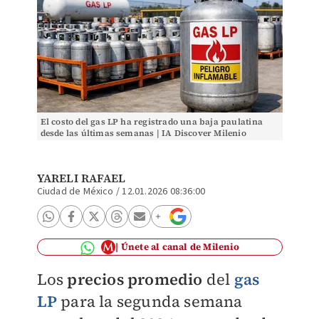
El costo del gas LP ha registrado una baja paulatina
desde las últimas semanas | IA Discover Milenio
YARELI RAFAEL
Ciudad de México
/
12.01.2026 08:36:00
Únete al canal de Milenio
Los
precios promedio
del
gas
LP
para la segunda semana