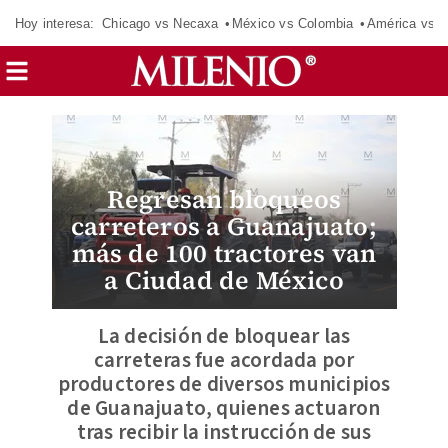
Hoy interesa:
Chicago vs Necaxa
México vs Colombia
América vs S
Regresan bloqueos
carreteros a Guanajuato;
más de 100 tractores van
a Ciudad de México
La decisión de bloquear las
carreteras fue acordada por
productores de diversos municipios
de Guanajuato, quienes actuaron
tras recibir la instrucción de sus