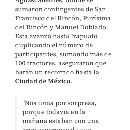
Aguascalientes
, donde se
sumaron contingentes de San
Francisco del Rincón, Purísima
del Rincón y Manuel Doblado.
Esta avanzó hasta Irapuato
duplicando el número de
participantes, sumando más de
100 tractores, aseguraron que
harán un recorrido hasta la
Ciudad de México
.
"Nos toma por sorpresa,
porque todavía en la
mañana estaban con una
gran esperanza de que