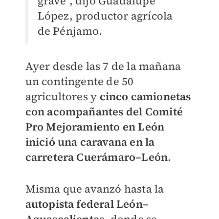
grave", dijo Guadalupe
López, productor agrícola
de Pénjamo.
Ayer desde las 7 de la mañana
un contingente de 50
agricultores y
cinco camionetas
con acompañantes del Comité
Pro Mejoramiento en León
inició una caravana en la
carretera Cuerámaro–León
.
Misma que avanzó hasta la
autopista federal León–