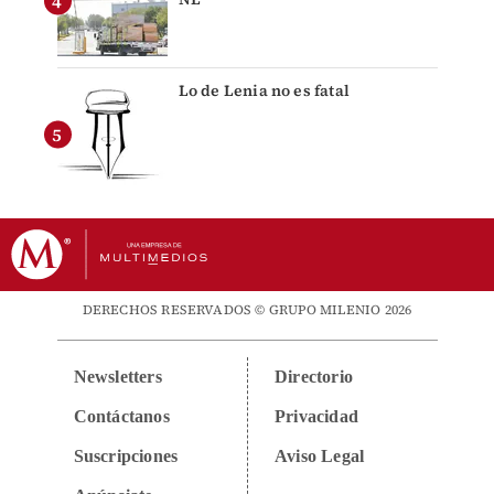
Lo de Lenia no es fatal
DERECHOS RESERVADOS © GRUPO MILENIO 2026
Newsletters
Directorio
Contáctanos
Privacidad
Suscripciones
Aviso Legal