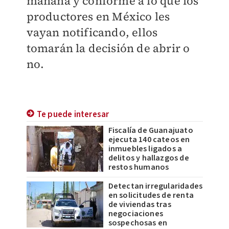
mañana y conforme a lo que los
productores en México les
vayan notificando, ellos
tomarán la decisión de abrir o
no.
Te puede interesar
Fiscalía de Guanajuato
ejecuta 140 cateos en
inmuebles ligados a
delitos y hallazgos de
restos humanos
Detectan irregularidades
en solicitudes de renta
de viviendas tras
negociaciones
sospechosas en