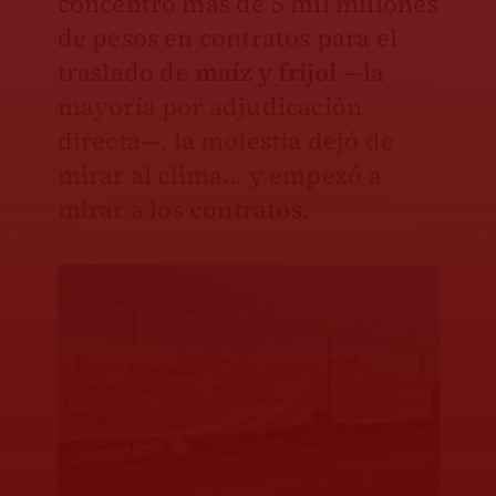
concentró más de 5 mil millones
de pesos en contratos para el
traslado de
maíz y frijol
—la
mayoría por adjudicación
directa—, la molestia dejó de
mirar al clima… y empezó a
mirar a los
contratos
.