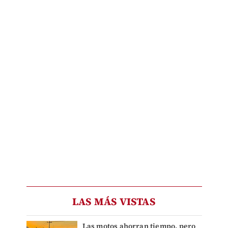
LAS MÁS VISTAS
Las motos ahorran tiempo, pero