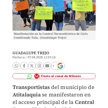
Manifestación en la Central Termoeléctrica de Ciclo
Combinado Tula. (Guadalupe Trejo)
GUADALUPE TREJO
Pachuca
/
07.04.2026 12:55:16
Únete al canal de Milenio
Transportistas
del municipio de
Atitalaquia
se manifestaron en
el acceso principal de la
Central