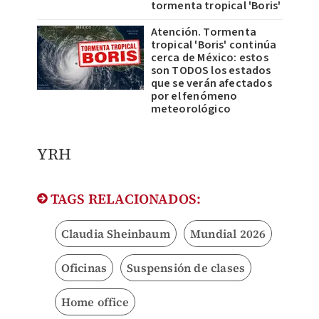
tormenta tropical 'Boris'
Atención. Tormenta
tropical 'Boris' continúa
cerca de México: estos
son TODOS los estados
que se verán afectados
por el fenómeno
meteorológico
YRH
TAGS RELACIONADOS:
Claudia Sheinbaum
Mundial 2026
Oficinas
Suspensión de clases
Home office