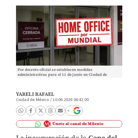
Por decreto oficial se establecen medidas
administrativas para el 11 de junio en Ciudad de
México | IA Discover
YARELI RAFAEL
Ciudad de México
/
10.06.2026 06:42:00
Únete al canal de Milenio
La inauguración de la
Copa del