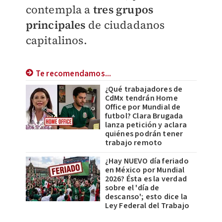
contempla a
tres grupos
principales
de ciudadanos
capitalinos.
Te recomendamos...
¿Qué trabajadores de
CdMx tendrán Home
Office por Mundial de
futbol? Clara Brugada
lanza petición y aclara
quiénes podrán tener
trabajo remoto
¿Hay NUEVO día feriado
en México por Mundial
2026? Ésta es la verdad
sobre el 'día de
descanso'; esto dice la
Ley Federal del Trabajo