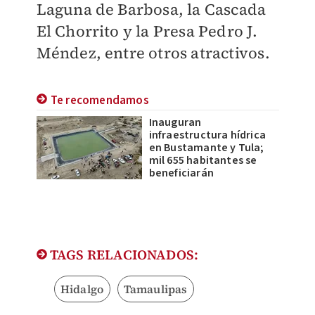
Laguna de Barbosa, la Cascada
El Chorrito y la Presa Pedro J.
Méndez, entre otros atractivos.
Te recomendamos
Inauguran
infraestructura hídrica
en Bustamante y Tula;
mil 655 habitantes se
beneficiarán
TAGS RELACIONADOS:
Hidalgo
Tamaulipas