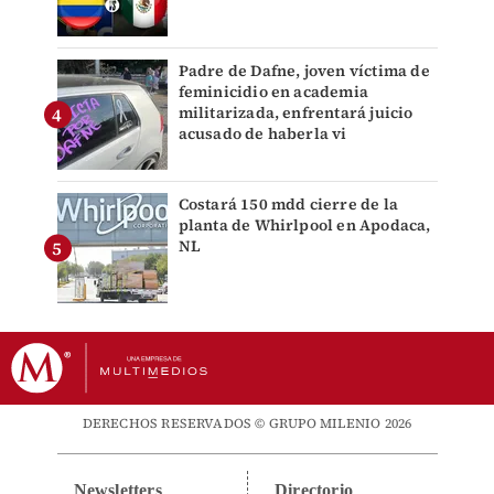
Padre de Dafne, joven víctima de
feminicidio en academia
militarizada, enfrentará juicio
acusado de haberla vi
Costará 150 mdd cierre de la
planta de Whirlpool en Apodaca,
NL
DERECHOS RESERVADOS © GRUPO MILENIO 2026
Newsletters
Directorio