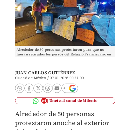
Alrededor de 50 personas protestaron para que no
fueran retirados los perros del Refugio Franciscano en
Cuajimalpa. |Juan Carlos Gutiérrez
JUAN CARLOS GUTIÉRREZ
Ciudad de México
/
07.01.2026 09:37:00
Únete al canal de Milenio
Alrededor de 50 personas
protestaron anoche al exterior