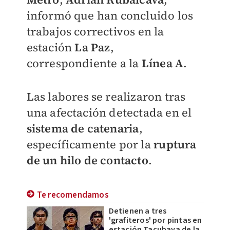
informó que han concluido los
trabajos correctivos en la
estación
La Paz
,
correspondiente a la
Línea A
.
Las labores se realizaron tras
una afectación detectada en el
sistema de catenaria
,
específicamente por la
ruptura
de un hilo de contacto
.
Te recomendamos
Detienen a tres
'grafiteros' por pintas en
estación Tacubaya de la