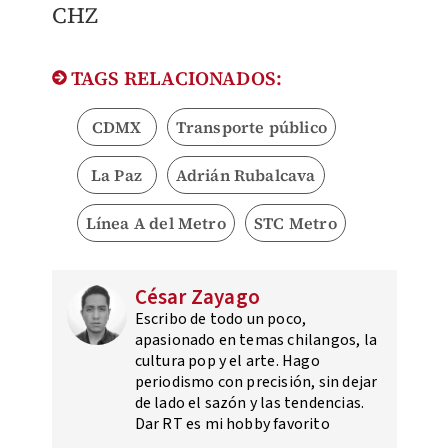
CHZ
TAGS RELACIONADOS:
CDMX
Transporte público
La Paz
Adrián Rubalcava
Línea A del Metro
STC Metro
César Zayago
Escribo de todo un poco,
apasionado en temas chilangos, la
cultura pop y el arte. Hago
periodismo con precisión, sin dejar
de lado el sazón y las tendencias.
Dar RT es mi hobby favorito