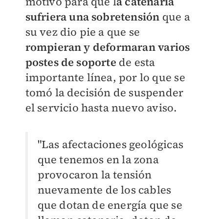
motivo para que l
a catenaria
sufriera una sobretensión
que a
su vez dio pie a que se
rompieran y deformaran varios
postes de soporte
de esta
importante línea, por lo que se
tomó la decisión de suspender
el servicio hasta nuevo aviso.
"Las afectaciones geológicas
que tenemos en la zona
provocaron la tensión
nuevamente de los cables
que dotan de energía que se