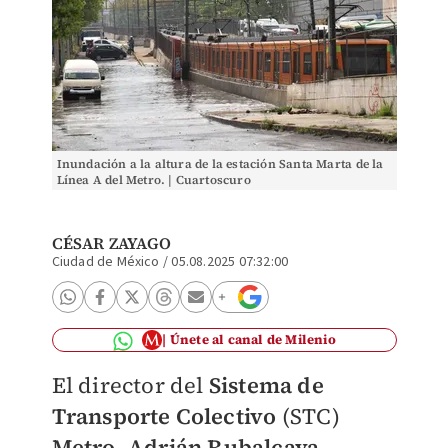
Inundación a la altura de la estación Santa Marta de la
Línea A del Metro. | Cuartoscuro
CÉSAR ZAYAGO
Ciudad de México
/
05.08.2025 07:32:00
Únete al canal de Milenio
El director del
Sistema de
Transporte Colectivo
(STC)
Metro
,
Adrián Rubalcava
,