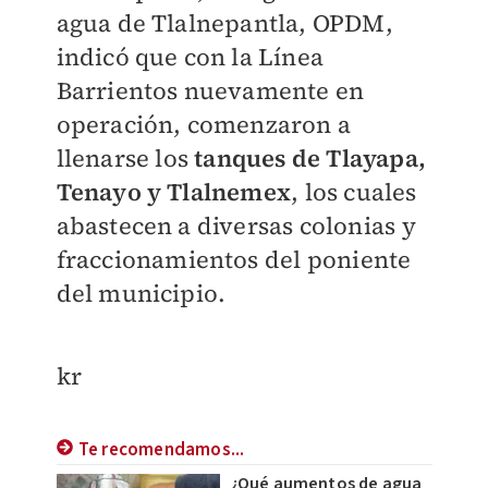
agua de Tlalnepantla, OPDM,
indicó que con la Línea
Barrientos nuevamente en
operación, comenzaron a
llenarse los
tanques de Tlayapa,
Tenayo y Tlalnemex
, los cuales
abastecen a diversas colonias y
fraccionamientos del poniente
del municipio.
kr
Te recomendamos...
¿Qué aumentos de agua