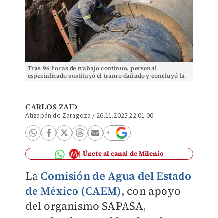
Tras 96 horas de trabajo continuo, personal
especializado sustituyó el tramo dañado y concluyó la
reparación. Especial
CARLOS ZAID
Atizapán de Zaragoza
/
26.11.2025 22:01:00
Únete al canal de Milenio
La
Comisión de Agua del Estado
de México (CAEM)
, con apoyo
del organismo SAPASA,