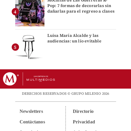
Mochilas de Las Guerreras K-
Pop: 7 formas de decorarlas sin
dañarlas para el regreso a clases
Luisa María Alcalde y las
audiencias: un lío evitable
DERECHOS RESERVADOS © GRUPO MILENIO 2026
Newsletters
Directorio
Contáctanos
Privacidad