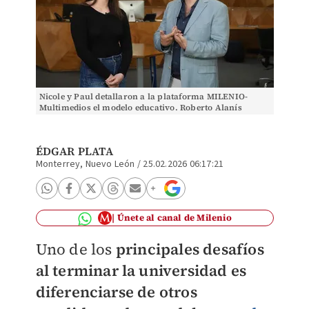
Nicole y Paul detallaron a la plataforma MILENIO-
Multimedios el modelo educativo. Roberto Alanís
ÉDGAR PLATA
Monterrey, Nuevo León
/
25.02.2026 06:17:21
Únete al canal de Milenio
Uno de los
principales desafíos
al terminar la universidad es
diferenciarse de otros