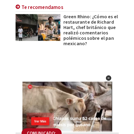
Te recomendamos
Green Rhino: ¿Cómo es el
restaurante de Richard
Hart, chef británico que
realizó comentarios
polémicos sobre el pan
mexicano?
COMUNICADO: