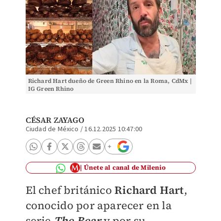
Richard Hart dueño de Green Rhino en la Roma, CdMx |
IG Green Rhino
CÉSAR ZAYAGO
Ciudad de México
/
16.12.2025 10:47:00
Únete al canal de Milenio
El chef británico
Richard Hart
,
conocido por aparecer en la
serie
The Bear
y por su