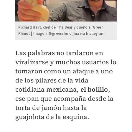
Richard Hart, chef de The Bear y dueño e 'Green
Rhino'. | Imagen: @greenrhino_mx vía Instagram.
Las palabras no tardaron en
viralizarse y muchos usuarios lo
tomaron como un ataque a uno
de los pilares de la vida
cotidiana mexicana,
el bolillo
,
ese pan que acompaña desde la
torta de jamón hasta la
guajolota de la esquina.