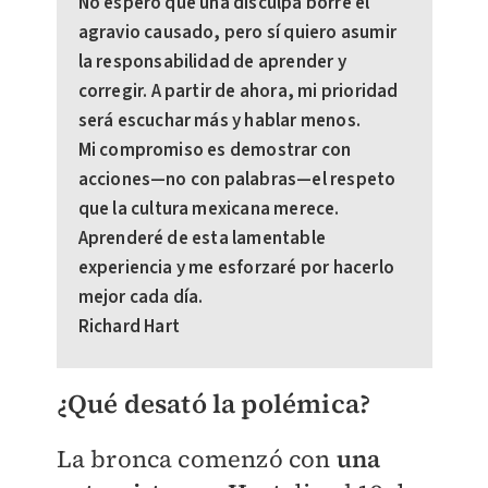
No espero que una disculpa borre el
agravio causado, pero sí quiero asumir
la responsabilidad de aprender y
corregir. A partir de ahora, mi prioridad
será escuchar más y hablar menos.
Mi compromiso es demostrar con
acciones—no con palabras—el respeto
que la cultura mexicana merece.
Aprenderé de esta lamentable
experiencia y me esforzaré por hacerlo
mejor cada día.
Richard Hart
​¿Qué desató la polémica?
​La bronca comenzó con
una