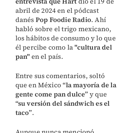
entrevista que Hart
dio el 19 de
abril de 2024 en el pódcast
danés
Pop Foodie Radio
. Ahí
habló sobre el trigo mexicano,
los hábitos de consumo y lo que
él percibe como la
"
cultura del
pan"
en el país.
Entre sus comentarios, soltó
que en México
“la mayoría de la
gente come pan dulce”
y que
“su versión del sándwich es el
taco”
.
Aunque nunca mencionó