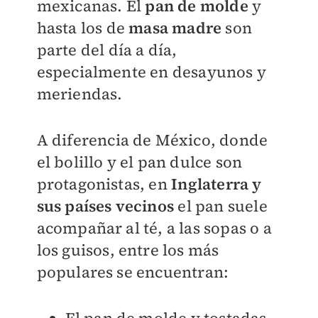
mexicanas. El
pan de molde
y
hasta los de
masa madre
son
parte del día a día,
especialmente en desayunos y
meriendas.
A diferencia de México, donde
el bolillo y el pan dulce son
protagonistas, en
Inglaterra y
sus países vecinos
el pan suele
acompañar al té, a las sopas o a
los guisos, entre los más
populares se encuentran:
El pan de molde y tostadas