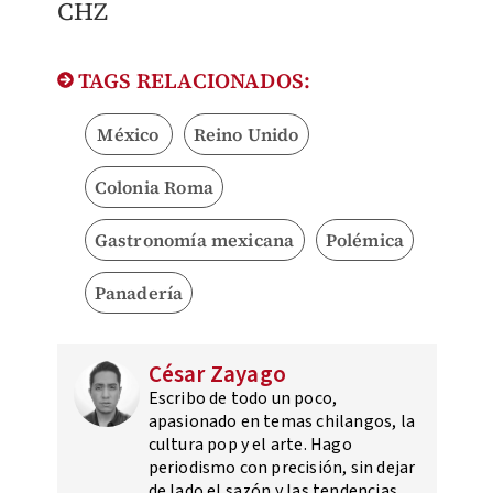
CHZ
TAGS RELACIONADOS:
México
Reino Unido
Colonia Roma
Gastronomía mexicana
Polémica
Panadería
César Zayago
Escribo de todo un poco,
apasionado en temas chilangos, la
cultura pop y el arte. Hago
periodismo con precisión, sin dejar
de lado el sazón y las tendencias.