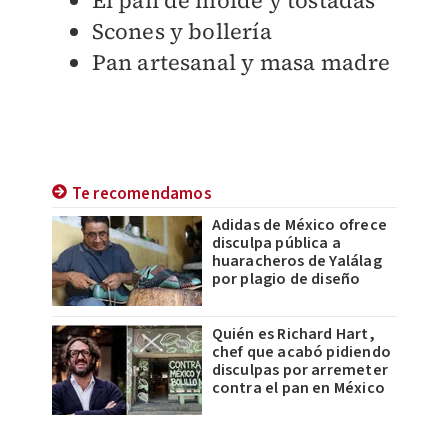
Scones y bollería
Pan artesanal y masa madre
Te recomendamos
Adidas de México ofrece
disculpa pública a
huaracheros de Yalálag
por plagio de diseño
Quién es Richard Hart,
chef que acabó pidiendo
disculpas por arremeter
contra el pan en México