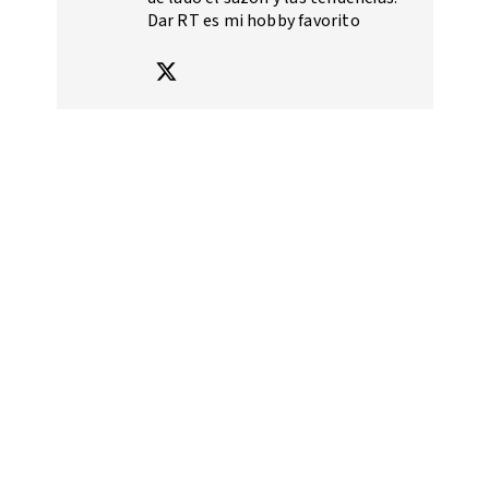
Dar RT es mi hobby favorito