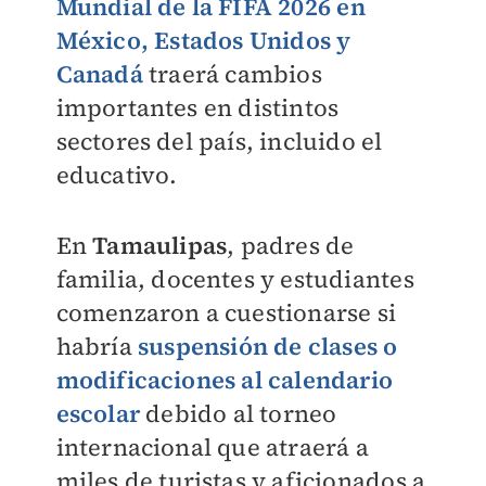
Mundial de la FIFA 2026
en
México
,
Estados Unidos y
Canadá
traerá cambios
importantes en distintos
sectores del país, incluido el
educativo.
En
Tamaulipas
, padres de
familia, docentes y estudiantes
comenzaron a cuestionarse si
habría
suspensión de clases o
modificaciones al calendario
escolar
debido al torneo
internacional que atraerá a
miles de turistas y aficionados a