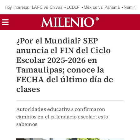
Hoy interesa:
LAFC vs Chivas
LCDLF
México vs Panamá
Nomina
¿Por el Mundial? SEP
anuncia el FIN del Ciclo
Escolar 2025-2026 en
Tamaulipas; conoce la
FECHA del último día de
clases
Autoridades educativas confirmaron
cambios en el calendario escolar; esto
sabemos