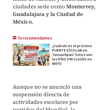
ciudades sede como
Monterrey,
Guadalajara y la Ciudad de
México
.
Te recomendamos
¿Cuándo es el próximo
PUENTE ESCOLAR en
Tamaulipas? Estos son
los DÍAS SIN CLASES en
MAYO
Aunque no se anunció una
suspensión directa de
actividades escolares por
partidos del Mundial, la