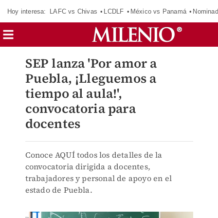
Hoy interesa:
LAFC vs Chivas
LCDLF
México vs Panamá
Nomina
SEP lanza 'Por amor a
Puebla, ¡Lleguemos a
tiempo al aula!',
convocatoria para
docentes
Conoce AQUÍ todos los detalles de la
convocatoria dirigida a docentes,
trabajadores y personal de apoyo en el
estado de Puebla.