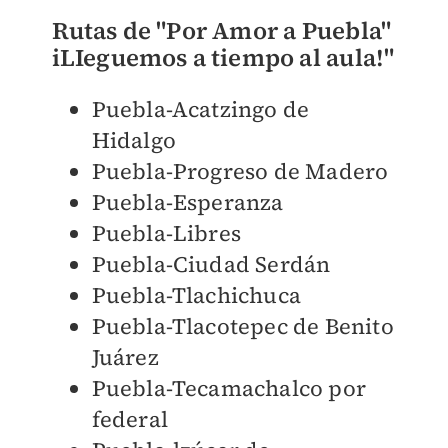
Rutas de "Por Amor a Puebla"
iLIeguemos a tiempo al aula!"
Puebla-Acatzingo de
Hidalgo
Puebla-Progreso de Madero
Puebla-Esperanza
Puebla-Libres
Puebla-Ciudad Serdán
Puebla-Tlachichuca
Puebla-Tlacotepec de Benito
Juárez
Puebla-Tecamachalco por
federal