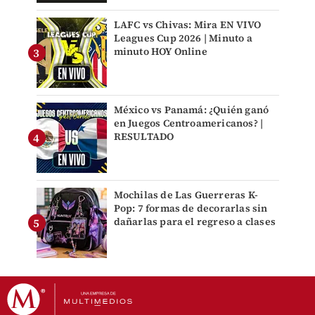
LAFC vs Chivas: Mira EN VIVO
Leagues Cup 2026 | Minuto a
minuto HOY Online
México vs Panamá: ¿Quién ganó
en Juegos Centroamericanos? |
RESULTADO
Mochilas de Las Guerreras K-
Pop: 7 formas de decorarlas sin
dañarlas para el regreso a clases