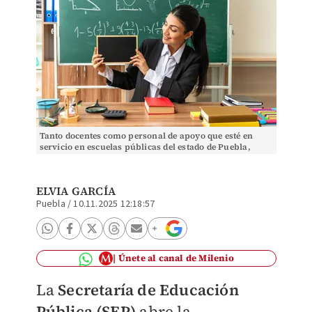
Tanto docentes como personal de apoyo que esté en
servicio en escuelas públicas del estado de Puebla,
podrán inscribirse. (Especial)
ELVIA GARCÍA
Puebla
/
10.11.2025 12:18:57
Únete al canal de Milenio
La
Secretaría de Educación
Pública (SEP)
abre la