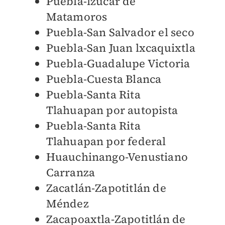
Puebla-lzúcar de
Matamoros
Puebla-San Salvador el seco
Puebla-San Juan lxcaquixtla
Puebla-Guadalupe Victoria
Puebla-Cuesta Blanca
Puebla-Santa Rita
Tlahuapan por autopista
Puebla-Santa Rita
Tlahuapan por federal
Huauchinango-Venustiano
Carranza
Zacatlán-Zapotitlán de
Méndez
Zacapoaxtla-Zapotitlán de